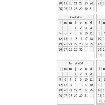
18
19
20
21
22
23
24
22
2
25
26
27
28
29
30
31
Avril 466
l
m
m
j
v
s
d
l
1
2
3
4
5
6
7
8
9
10
11
3
12
13
14
15
16
17
18
10
1
19
20
21
22
23
24
25
17
1
26
27
28
29
30
24
2
31
Juillet 466
l
m
m
j
v
s
d
l
1
2
3
4
5
6
7
8
9
10
11
2
12
13
14
15
16
17
18
9
1
19
20
21
22
23
24
25
16
1
26
27
28
29
30
31
23
2
30
3