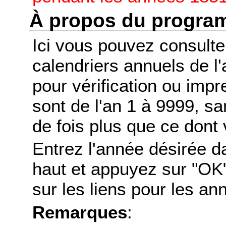
À propos du progr
Ici vous pouvez consult
calendriers annuels de l
pour vérification ou imp
sont de l'an 1 à 9999, s
de fois plus que ce dont 
Entrez l'année désirée d
haut et appuyez sur "OK"
sur les liens pour les a
Remarques
: