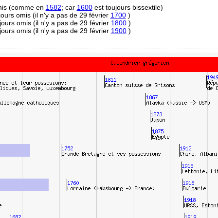
omis (comme en
1582
; car
1600
est toujours bissextile)
 jours omis (il n'y a pas de 29 février
1700
)
 jours omis (il n'y a pas de 29 février
1800
)
 jours omis (il n'y a pas de 29 février
1900
)