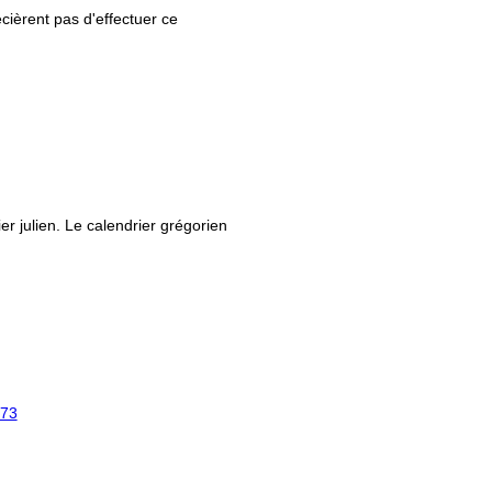
ièrent pas d'effectuer ce
ier julien. Le calendrier grégorien
73