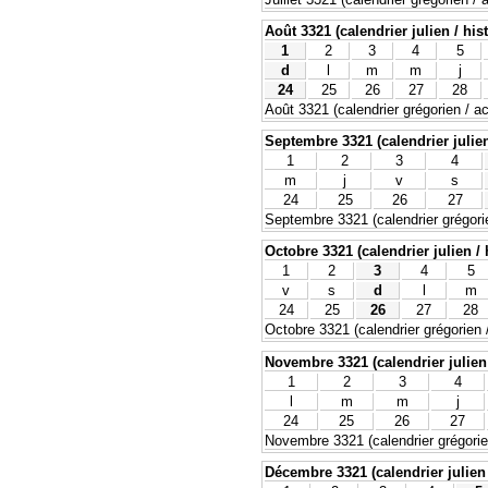
Août 3321 (calendrier julien / his
1
2
3
4
5
d
l
m
m
j
24
25
26
27
28
Août 3321 (calendrier grégorien / ac
Septembre 3321 (calendrier julien
1
2
3
4
m
j
v
s
24
25
26
27
Septembre 3321 (calendrier grégorie
Octobre 3321 (calendrier julien / 
1
2
3
4
5
v
s
d
l
m
24
25
26
27
28
Octobre 3321 (calendrier grégorien /
Novembre 3321 (calendrier julien 
1
2
3
4
l
m
m
j
24
25
26
27
Novembre 3321 (calendrier grégorien
Décembre 3321 (calendrier julien 