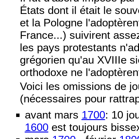
États dont il était le sou
et la Pologne l'adoptère
France...) suivirent asse
les pays protestants n'ad
grégorien qu'au XVIIIe si
orthodoxe ne l'adoptèren
Voici les omissions de j
(nécessaires pour rattra
avant mars
1700
: 10 j
1600
est toujours bissex