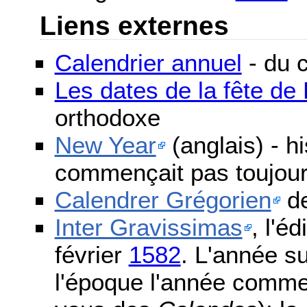
Liens externes
Calendrier annuel
- du c
Les dates de la fête d
orthodoxe
New Year
(anglais) - h
commençait pas toujours
Calendrer Grégorien
de
Inter Gravissimas
, l'é
février
1582
. L'année s
l'époque l'année comme