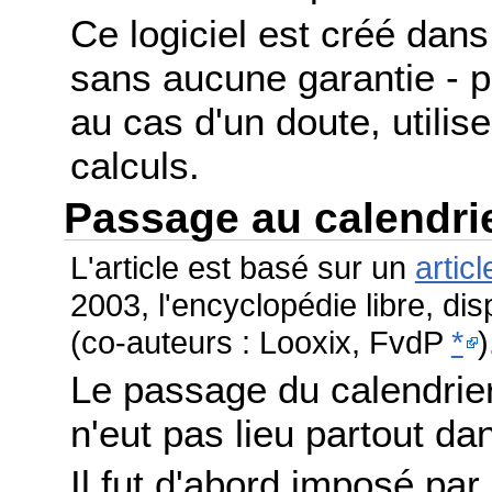
Ce logiciel est créé dans 
sans aucune garantie - po
au cas d'un doute, utilis
calculs.
Passage au calendri
L'article est basé sur un
articl
2003, l'encyclopédie libre, di
(co-auteurs : Looxix, FvdP
*
)
Le passage du calendrier
n'eut pas lieu partout 
Il fut d'abord imposé par