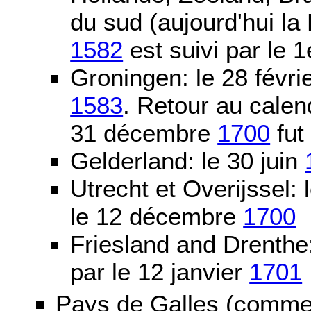
du sud (aujourd'hui la
1582
est suivi par le 1
Groningen: le 28 févri
1583
. Retour au calen
31 décembre
1700
fut
Gelderland: le 30 juin
Utrecht et Overijssel
le 12 décembre
1700
Friesland and Drenth
par le 12 janvier
1701
Pays de Galles (comme l