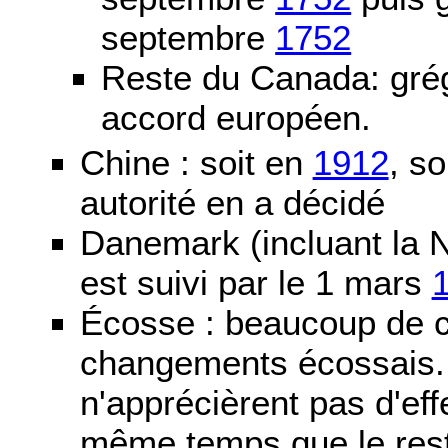
septembre
1752
Reste du Canada: grég
accord européen.
Chine : soit en
1912
, so
autorité en a décidé
Danemark (incluant la N
est suivi par le 1 mars
Écosse : beaucoup de c
changements écossais. D
n'apprécièrent pas d'ef
même temps que le reste