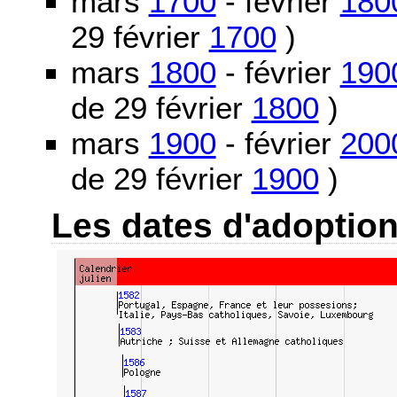
mars
1700
- février
180
29 février
1700
)
mars
1800
- février
190
de 29 février
1800
)
mars
1900
- février
200
de 29 février
1900
)
Les dates d'adoptio