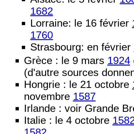
1682
Lorraine: le 16 février
1760
Strasbourg: en février
Grèce : le 9 mars
1924
(d'autre sources donne
Hongrie : le 21 octobre
novembre
1587
Irlande : voir Grande B
Italie : le 4 octobre
158
1582