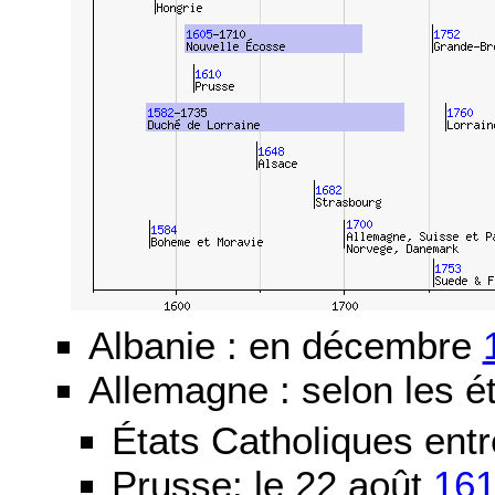
Albanie : en décembre
Allemagne : selon les ét
États Catholiques ent
Prusse: le 22 août
16