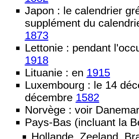
Japon : le calendrier gré
supplément du calendrier
1873
Lettonie : pendant l'oc
1918
Lituanie : en
1915
Luxembourg : le 14 dé
décembre
1582
Norvège : voir Danemar
Pays-Bas (incluant la B
Hollande, Zeeland, Br