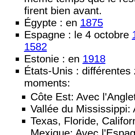
firent bien avant.
Égypte : en
1875
Espagne : le 4 octobre
1582
Estonie : en
1918
États-Unis : différentes
moments:
Côte Est: Avec l'Angle
Vallée du Mississippi:
Texas, Floride, Califo
Mexique: Avec l'Espa