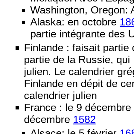
Washington, Oregon: 
Alaska: en octobre
18
partie intégrante des 
Finlande : faisait partie
partie de la Russie, qui 
julien. Le calendrier gré
Finlande en dépit de cer
calendrier julien
France : le 9 décembre
décembre
1582
Alsace: le 5 février
16