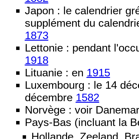
Japon : le calendrier gré
supplément du calendrier
1873
Lettonie : pendant l'oc
1918
Lituanie : en
1915
Luxembourg : le 14 dé
décembre
1582
Norvège : voir Danemar
Pays-Bas (incluant la B
Hollande, Zeeland, Br