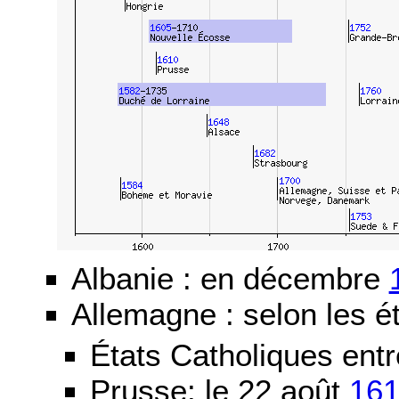
Albanie : en décembre
Allemagne : selon les ét
États Catholiques ent
Prusse: le 22 août
16