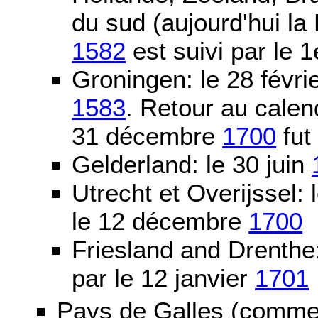
du sud (aujourd'hui la
1582
est suivi par le 1
Groningen: le 28 févri
1583
. Retour au calen
31 décembre
1700
fut
Gelderland: le 30 juin
Utrecht et Overijssel
le 12 décembre
1700
Friesland and Drenth
par le 12 janvier
1701
Pays de Galles (comme l