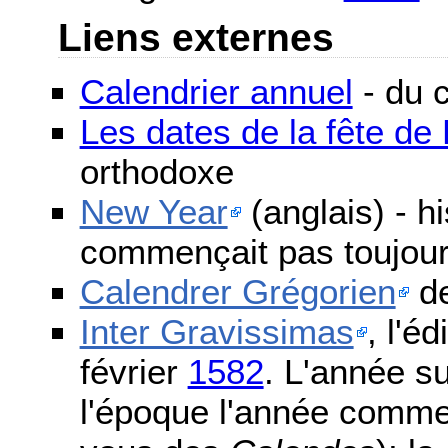
Liens externes
Calendrier annuel
- du c
Les dates de la fête d
orthodoxe
New Year
(anglais) - h
commençait pas toujours
Calendrer Grégorien
de
Inter Gravissimas
, l'é
février
1582
. L'année s
l'époque l'année comme