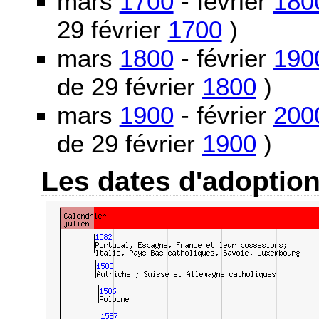
mars
1700
- février
180
29 février
1700
)
mars
1800
- février
190
de 29 février
1800
)
mars
1900
- février
200
de 29 février
1900
)
Les dates d'adoptio