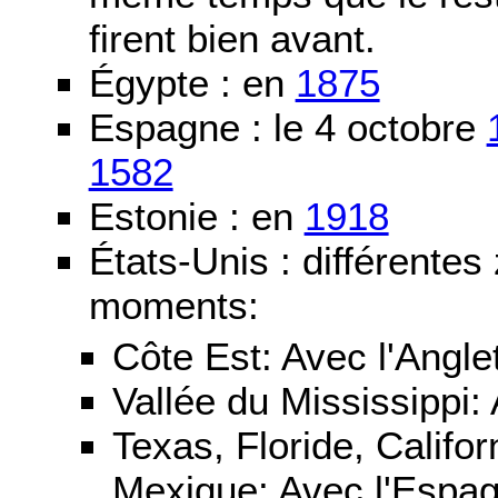
firent bien avant.
Égypte : en
1875
Espagne : le 4 octobre
1582
Estonie : en
1918
États-Unis : différentes
moments:
Côte Est: Avec l'Angle
Vallée du Mississippi:
Texas, Floride, Califo
Mexique: Avec l'Espa