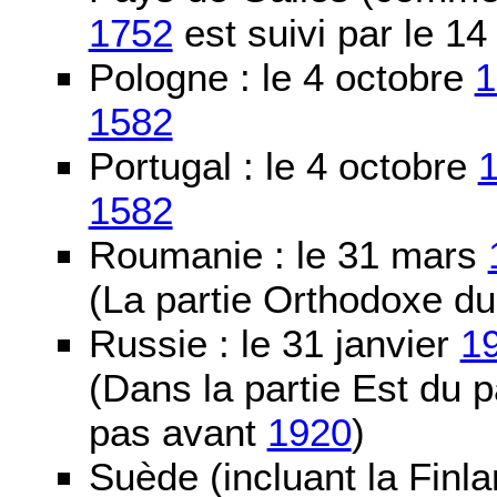
1752
est suivi par le 1
Pologne : le 4 octobre
1
1582
Portugal : le 4 octobre
1582
Roumanie : le 31 mars
(La partie Orthodoxe du
Russie : le 31 janvier
1
(Dans la partie Est du 
pas avant
1920
)
Suède (incluant la Finla