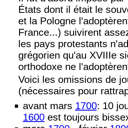
États dont il était le sou
et la Pologne l'adoptère
France...) suivirent asse
les pays protestants n'ad
grégorien qu'au XVIIIe si
orthodoxe ne l'adoptèren
Voici les omissions de j
(nécessaires pour rattra
avant mars
1700
: 10 j
1600
est toujours bissex