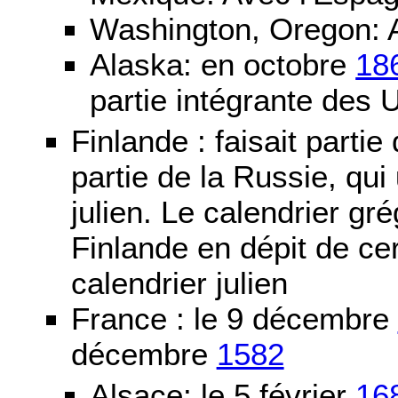
Washington, Oregon: 
Alaska: en octobre
18
partie intégrante des 
Finlande : faisait partie
partie de la Russie, qui 
julien. Le calendrier gré
Finlande en dépit de cer
calendrier julien
France : le 9 décembre
décembre
1582
Alsace: le 5 février
16