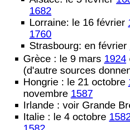
1682
Lorraine: le 16 février
1760
Strasbourg: en février
Grèce : le 9 mars
1924
(d'autre sources donne
Hongrie : le 21 octobre
novembre
1587
Irlande : voir Grande B
Italie : le 4 octobre
158
1582