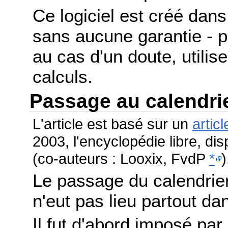
Ce logiciel est créé dans 
sans aucune garantie - po
au cas d'un doute, utilis
calculs.
Passage au calendri
L'article est basé sur un
articl
2003, l'encyclopédie libre, di
(co-auteurs : Looxix, FvdP
*
)
Le passage du calendrier
n'eut pas lieu partout 
Il fut d'abord imposé par