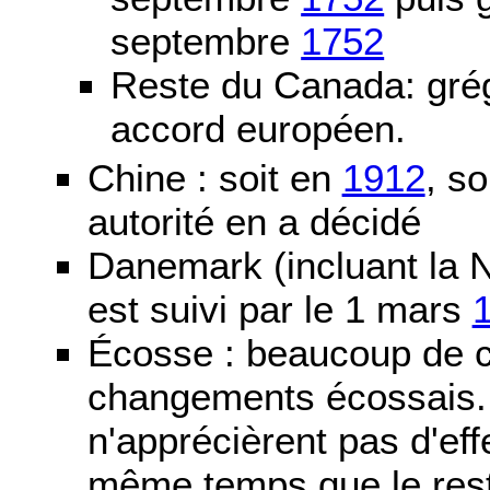
septembre
1752
Reste du Canada: grég
accord européen.
Chine : soit en
1912
, so
autorité en a décidé
Danemark (incluant la N
est suivi par le 1 mars
Écosse : beaucoup de c
changements écossais. D
n'apprécièrent pas d'ef
même temps que le reste