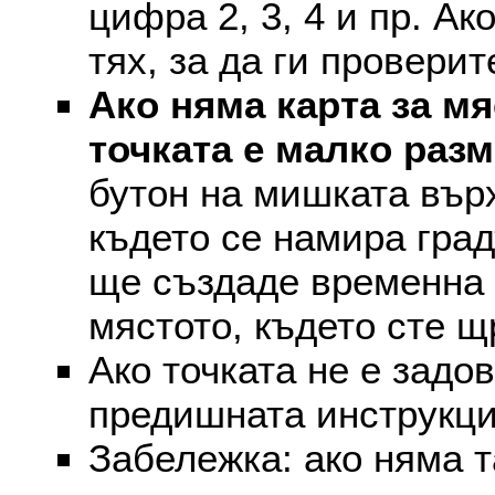
цифра 2, 3, 4 и пр. Ак
тях, за да ги проверит
Ако няма карта за мя
точката е малко раз
бутон на мишката върх
където се намира град
ще създаде временна 
мястото, където сте щ
Ако точката не е задо
предишната инструкци
Забележка: ако няма т