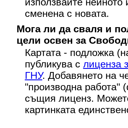
използвайте нейното 
сменена с новата.
Мога ли да сваля и по
цели освен за Свобо
Картата - подложка (н
публикува с
лиценза 
ГНУ
. Добавянето на ч
"производна работа" (
същия лиценз. Можете
картинката единствен