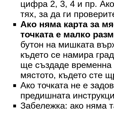
цифра 2, 3, 4 и пр. Ак
тях, за да ги проверит
Ако няма карта за мя
точката е малко раз
бутон на мишката върх
където се намира град
ще създаде временна 
мястото, където сте щ
Ако точката не е задо
предишната инструкци
Забележка: ако няма т