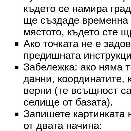
където се намира град
ще създаде временна 
мястото, където сте щ
Ако точката не е задо
предишната инструкци
Забележка: ако няма т
данни, координатите, 
верни (те всъщност са
селище от базата).
Запишете картинката 
от двата начина: