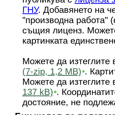
ГНУ
. Добавянето на ч
"производна работа" (
същия лиценз. Можете
картинката единствен
Можете да изтеглите 
(7-zip, 1,2 MB)
. Карт
Можете да изтеглите 
137 kB)
. Координатит
достояние, не подлеж