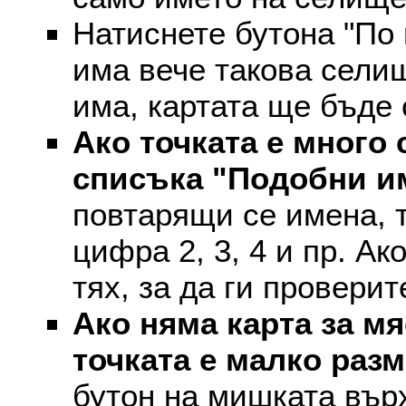
Натиснете бутона "По 
има вече такова селищ
има, картата ще бъде
Ако точката е много 
списъка "Подобни и
повтарящи се имена, т
цифра 2, 3, 4 и пр. Ак
тях, за да ги проверит
Ако няма карта за мя
точката е малко раз
бутон на мишката върх