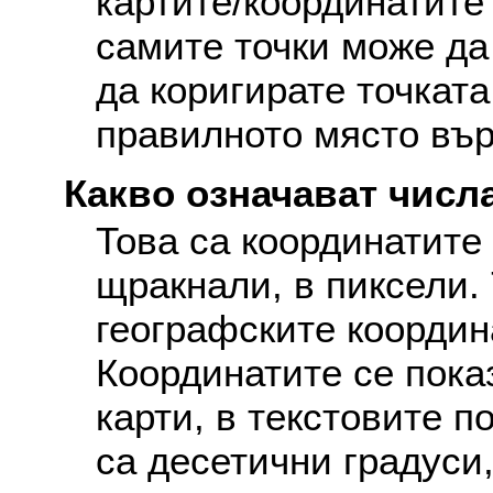
картите/координатите
самите точки може да
да коригирате точката
правилното място вър
Какво означават числа
Това са координатите 
щракнали, в пиксели. 
географските координ
Координатите се пока
карти, в текстовите п
са десетични градуси,