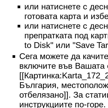
или натиснете с дес
готовата карта и избе
или натиснете с дес
препратката под карт
to Disk" или "Save Targ
Сега можете да качите
включите във Вашата 
[[Картинка:Karta_172_
България, местополож
отбелязано]]. За стат
инструкциите по-горе.