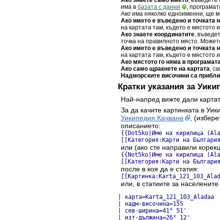
има в
базата с данни
, програмат
Ако има няколко едноименни, ще мо
Ако името е въведено и точката 
на картата там, където е мястото 
Ако знаете координатите
, въведе
точка на правилното място. Может
Ако името е въведено и точката 
на картата там, където е мястото 
Ако мястото го няма в програмат
Ако само щракнете на картата
, с
Надморските височини са прибл
Кратки указания за Уики
Най-напред вижте дали картат
За да качите картинката в Уик
Уикипедия:Качване
, (избер
описанието:
{{Dot5ko|Име на кирилица (Al
[[Категория:Карти на Българи
или (ако сте направили корекц
{{Not5ko|Име на кирилица (Al
[[Категория:Карти на Българи
после в коя да е статия:
[[Картинка:Karta_121_103_Ala
или, в статиите за населените
| карта=Karta_121_103_Aladaa

| надм-височина=155

| сев-ширина=41° 51'

| изт-дължина=26° 12'
