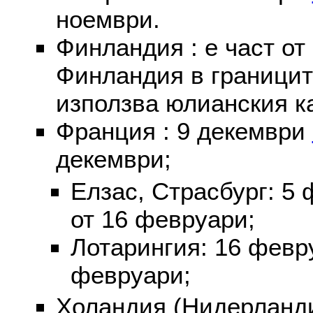
ноември.
Финландия : е част от
Финландия в границит
използва юлианския к
Франция : 9 декември
декември;
Елзас, Страсбург: 5
от 16 февруари;
Лотарингия: 16 фев
февруари;
Холандия (Нидерланди