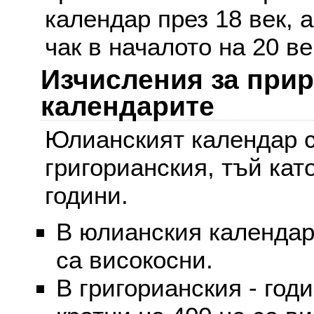
календар през 18 век, 
чак в началото на 20 ве
Изчисления за при
календарите
Юлианският календар с
григорианския, тъй кат
години.
В юлианския календар 
са високосни.
В григорианския - годи