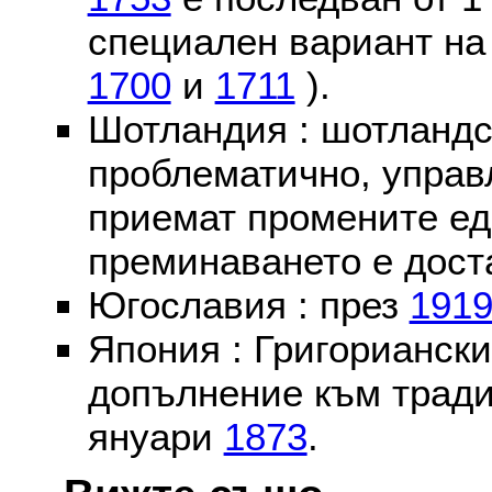
специален вариант на
1700
и
1711
).
Шотландия : шотландс
проблематично, управ
приемат промените ед
преминаването е доста
Югославия : през
191
Япония : Григориански
допълнение към тради
януари
1873
.