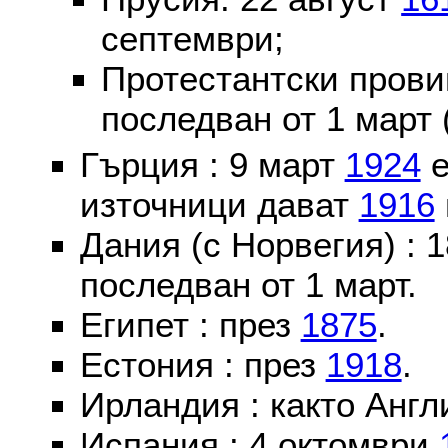
септември;
Протестантски пров
последван от 1 март 
Гърция : 9 март
1924
е
източници дават
1916
Дания (с Норвегия) :
последван от 1 март.
Египет : през
1875
.
Естония : през
1918
.
Ирландия : както Англ
Испания : 4 октомври