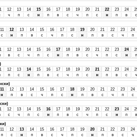
1
12
13
14
15
16
17
18
19
20
21
22
23
24
2
с
ч
п
с
н
п
в
с
ч
п
с
н
п
в
11
12
13
14
15
16
17
18
19
20
21
22
23
24
с
н
п
в
с
ч
п
с
н
п
в
с
ч
п
1
12
13
14
15
16
17
18
19
20
21
22
23
24
2
п
в
с
ч
п
с
н
п
в
с
ч
п
с
н
)
1
12
13
14
15
16
17
18
19
20
21
22
23
24
2
ч
п
с
н
п
в
с
ч
п
с
н
п
в
с
нски)
11
12
13
14
15
16
17
18
19
20
21
22
23
24
н
п
в
с
ч
п
с
н
п
в
с
ч
п
с
ски)
1
12
13
14
15
16
17
18
19
20
21
22
23
24
2
в
с
ч
п
с
н
п
в
с
ч
п
с
н
п
ки)
11
12
13
14
15
16
17
18
19
20
21
22
23
24
п
с
н
п
в
с
ч
п
с
н
п
в
с
ч