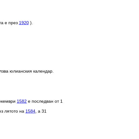
та е през
1920
).
олзва юлианския календар.
декември
1582
е последван от 1
ез лятото на
1584
, а 31