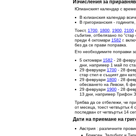
Изчисления за приравняв
Юлианският календар с времет
В юлианския календар всичк
В григорианския - годините,
Тоест,
1700
,
1800
,
1900
,
2100
с
събитие, отбелязано по "стар 
преди 4 октомври
1582
г. вклю
без да се прави поправка.
Ето необходимите поправки за
5 октомври
1582
- 28 февр
дни, например 1 май по стар
29 февруари
1700
- 28 фев
стар стил е същият ден като
29 февруари
1800
- 28 фев
обесването на Левски, 6 фе
29 февруари
1900
- 28 фев
13 дни, например Трифон За
Трябва да се отбележи, че при
от месеца, тоест четвъртък 4
последван от четвъртък 14 се
Дати на приемане на гри
Австрия : различните прови
Бриксен, Залцбург и Тир