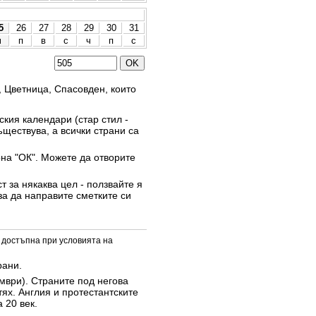
5
26
27
28
29
30
31
н
п
в
с
ч
п
с
, Цветница, Спасовден, които
кия календари (стар стил -
ъществува, а всички страни са
она "ОК". Можете да отворите
 за някаква цел - ползвайте я
за да направите сметките си
 достъпна при условията на
рани.
омври). Страните под негова
тях. Англия и протестантските
 20 век.