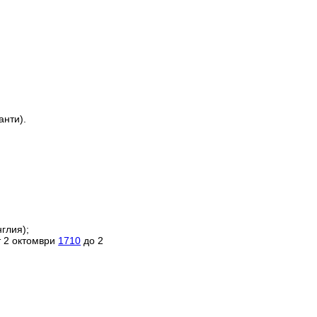
анти).
глия);
т 2 октомври
1710
до 2