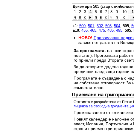
Декември 505 (стар стил/юлиан
1
2
3
4
5
6
7
8
9
10
1
ч
п
с
н
п
в
с
ч
п
с
±1
:
500
,
501
,
502
,
503
,
504
,
505
,
5
±10
:
455
,
465
,
475
,
485
,
495
,
505
,
НОВО!
Православни подви
зависят от датата на Великд
За програмата:
на тази стран
нов стил). Програмата работи
го приели преди Втората свет
За да отворите дадена година,
предишни-следващи години на
Програмата е създадена с над
на собствена отговорност. За 
самостоятелно.
Приемане на григорианс
Статията е разработена от Петко 
лиценза за свободна документаци
Преминаването от юлианския 
Новият календар е наложен от
власт, Испания, Португалия и 
страни приемат григорианския 