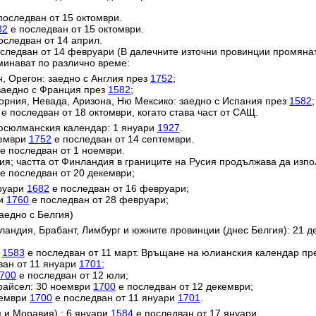
последван от 15 октомври.
82
е последван от 15 октомври.
оследван от 14 април.
следван от 14 февруари (В далечните източни провинции промяна
минават по различно време:
н, Орегон: заедно с Англия през
1752
;
заедно с Франция през
1582
;
орния, Невада, Аризона, Ню Мексико: заедно с Испания през
1582
;
е последван от 18 октомври, когато става част от САЩ.
юсюлманския календар: 1 януари
1927
.
тември
1752
е последван от 14 септември.
е последван от 1 ноември.
ия; частта от Финландия в границите на Русия продължава да изп
е последван от 20 декември;
вруари
1682
е последван от 16 февруари;
ри
1760
е последван от 28 февруари;
аедно с Белгия)
ландия, Брабант, Лимбург и южните провинции (днес Белгия): 21 
и
1583
е последван от 11 март. Връщане на юлианския календар пр
ван от 11 януари
1701
;
700
е последван от 12 юли;
райсел: 30 ноември
1700
е последван от 12 декември;
кември
1700
е последван от 11 януари
1701
.
 и Моравия) : 6 януари
1584
е последван от 17 януари.