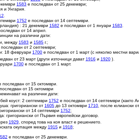
декември
1583
е последван от 25 декември;
я и Унгария.
12
.
ептември
1752
е последван от 14 септември.
ерландия) : 21 декември
1582
е последван от 1 януари
1583
.
оследван от 14 април.
инции на различни дати:
ии, между
1583
и
1585
г.;
 последван от 2 септември;
и: 18 февруари
1700
е последван от 1 март (с няколко местни вари
едван от 23 март (други източници дават
1916
и
1920
).
евруари
1700
е последван от 1 март.
 последван от 15 октомври.
последван от 15 октомври
реминават на различни дати:
ей коуст: 2 септември
1752
е последван от 14 септември (както Ан
уша: григориански от
1605
до 13 октомври
1710
, после юлиански о
григориански от 14 септември
1752
;
да: григориански от Първия европейски договор.
през
1929
, според това на коя власт е решението.
анската окупация между
1915
и
1918
;
582
е последван от 25 декември.