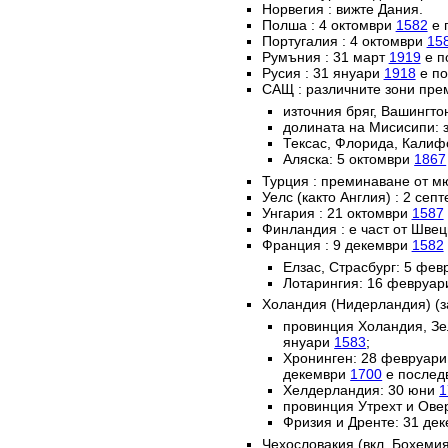
Норвегия : вижте Дания.
Полша : 4 октомври
1582
е 
Португалия : 4 октомври
15
Румъния : 31 март
1919
е п
Русия : 31 януари
1918
е по
САЩ : различните зони пре
източния бряг, Вашингто
долината на Мисисипи: 
Тексас, Флорида, Калиф
Аляска: 5 октомври
1867
Турция : преминаване от м
Уелс (както Англия) : 2 сеп
Унгария : 21 октомври
1587
Финландия : е част от Швец
Франция : 9 декември
1582
Елзас, Страсбург: 5 фе
Лотарингия: 16 февруа
Холандия (Нидерландия) (з
провинция Холандия, Зе
януари
1583
;
Хронинген: 28 февруар
декември
1700
е послед
Хелдерландия: 30 юни
1
провинция Утрехт и Ове
Фризия и Дренте: 31 де
Чехословакия (вкл. Бохемия