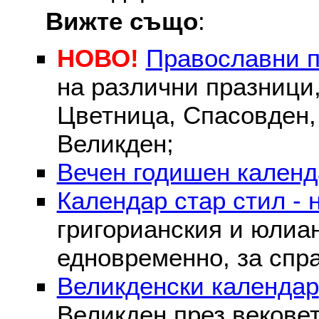
Вижте също
:
НОВО!
Православни 
на различни празници
Цветница, Спасовден, 
Великден;
Вечен годишен календ
Календар стар стил - 
григорианския и юлиа
едновременно, за спра
Великденски календар
Великден през вековет