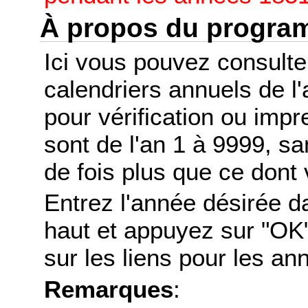
À propos du progr
Ici vous pouvez consult
calendriers annuels de l
pour vérification ou imp
sont de l'an 1 à 9999, s
de fois plus que ce dont 
Entrez l'année désirée d
haut et appuyez sur "OK"
sur les liens pour les a
Remarques
: