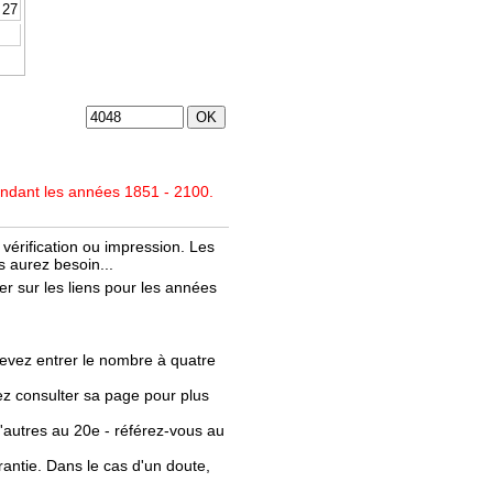
27
endant les années 1851 - 2100.
vérification ou impression. Les
 aurez besoin...
r sur les liens pour les années
evez entrer le nombre à quatre
llez consulter sa page pour plus
'autres au 20e - référez-vous au
rantie. Dans le cas d'un doute,