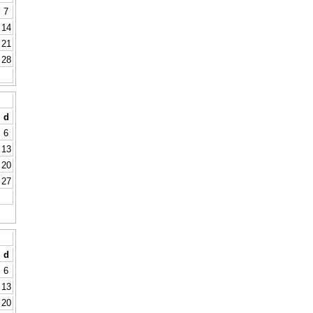
7
14
21
28
d
6
13
20
27
d
6
13
20