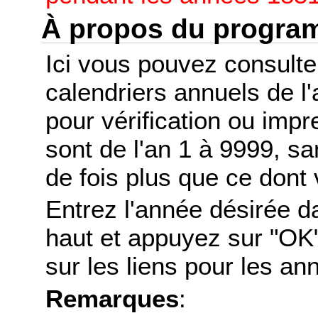
À propos du progr
Ici vous pouvez consult
calendriers annuels de l
pour vérification ou imp
sont de l'an 1 à 9999, s
de fois plus que ce dont 
Entrez l'année désirée d
haut et appuyez sur "OK"
sur les liens pour les a
Remarques
: