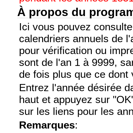
À propos du progr
Ici vous pouvez consult
calendriers annuels de l
pour vérification ou imp
sont de l'an 1 à 9999, s
de fois plus que ce dont 
Entrez l'année désirée d
haut et appuyez sur "OK"
sur les liens pour les a
Remarques
: