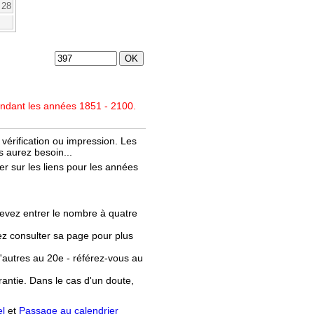
28
endant les années 1851 - 2100.
vérification ou impression. Les
 aurez besoin...
r sur les liens pour les années
evez entrer le nombre à quatre
llez consulter sa page pour plus
'autres au 20e - référez-vous au
rantie. Dans le cas d'un doute,
el
et
Passage au calendrier