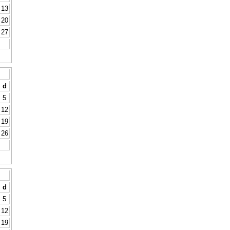
13
20
27
d
5
12
19
26
d
5
12
19