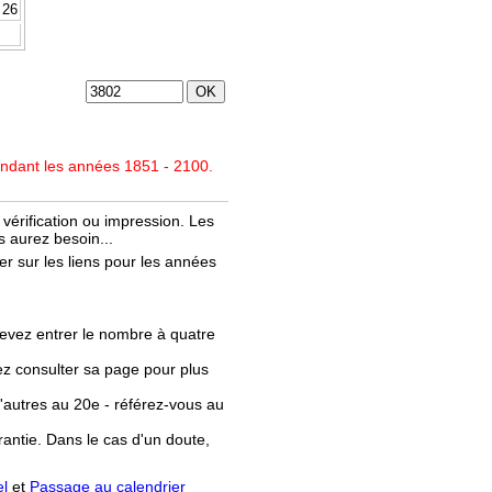
26
endant les années 1851 - 2100.
vérification ou impression. Les
 aurez besoin...
r sur les liens pour les années
evez entrer le nombre à quatre
llez consulter sa page pour plus
'autres au 20e - référez-vous au
rantie. Dans le cas d'un doute,
el
et
Passage au calendrier