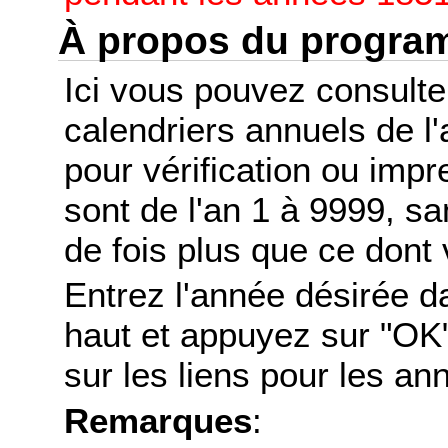
À propos du progr
Ici vous pouvez consult
calendriers annuels de l
pour vérification ou imp
sont de l'an 1 à 9999, s
de fois plus que ce dont 
Entrez l'année désirée d
haut et appuyez sur "OK"
sur les liens pour les a
Remarques
: