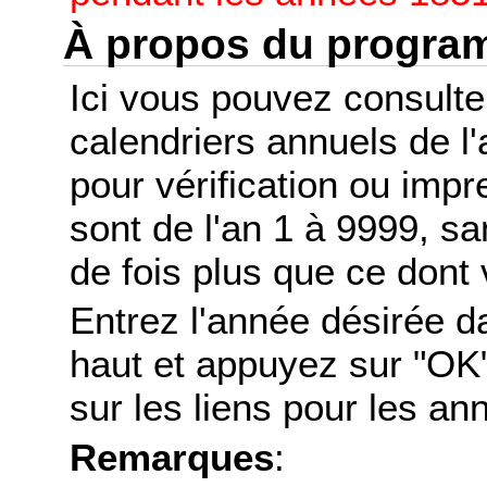
À propos du progr
Ici vous pouvez consult
calendriers annuels de l
pour vérification ou imp
sont de l'an 1 à 9999, s
de fois plus que ce dont 
Entrez l'année désirée d
haut et appuyez sur "OK"
sur les liens pour les a
Remarques
: