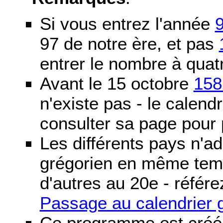
Si vous entrez l'année
97 de notre ère, et pas
entrer le nombre à quatr
Avant le 15 octobre
158
n'existe pas - le calendri
consulter sa page pour p
Les différents pays n'ad
grégorien en même temp
d'autres au 20e - référe
Passage au calendrier 
Ce programme est créé 