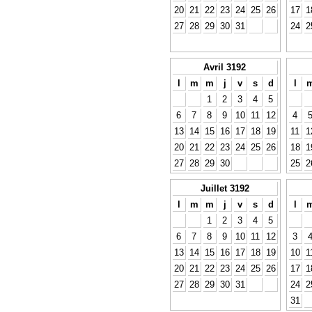
20
21
22
23
24
25
26
17
1
27
28
29
30
31
24
2
Avril 3192
l
m
m
j
v
s
d
l
1
2
3
4
5
6
7
8
9
10
11
12
4
13
14
15
16
17
18
19
11
1
20
21
22
23
24
25
26
18
1
27
28
29
30
25
2
Juillet 3192
l
m
m
j
v
s
d
l
1
2
3
4
5
6
7
8
9
10
11
12
3
13
14
15
16
17
18
19
10
1
20
21
22
23
24
25
26
17
1
27
28
29
30
31
24
2
31