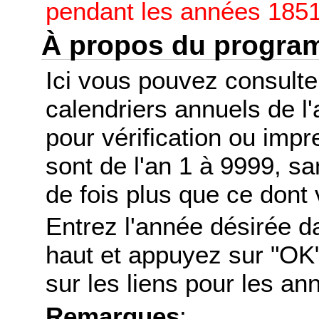
pendant les années 1851
À propos du progr
Ici vous pouvez consult
calendriers annuels de l
pour vérification ou imp
sont de l'an 1 à 9999, s
de fois plus que ce dont 
Entrez l'année désirée d
haut et appuyez sur "OK"
sur les liens pour les a
Remarques
: