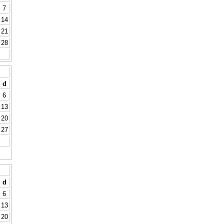
7
14
21
28
d
6
13
20
27
d
6
13
20