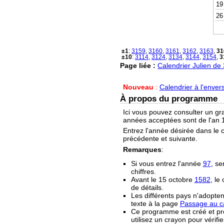
19
26
±1
:
3159
,
3160
,
3161
,
3162
,
3163
,
31
±10
:
3114
,
3124
,
3134
,
3144
,
3154
,
3
Page liée :
Calendrier Julien de
Nouveau
:
Calendrier à l'enver
À propos du programme
Ici vous pouvez consulter un gr
années acceptées sont de l'an 1
Entrez l'année désirée dans le 
précédente et suivante.
Remarques
:
Si vous entrez l'année
97
, se
chiffres.
Avant le 15 octobre
1582
, le
de détails.
Les différents pays n'adopten
texte à la page
Passage au ca
Ce programme est créé et prop
utilisez un crayon pour vérifie