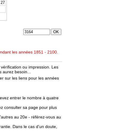
27
endant les années 1851 - 2100.
vérification ou impression. Les
 aurez besoin...
r sur les liens pour les années
evez entrer le nombre à quatre
llez consulter sa page pour plus
'autres au 20e - référez-vous au
rantie. Dans le cas d'un doute,