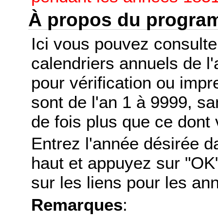
À propos du progr
Ici vous pouvez consult
calendriers annuels de l
pour vérification ou imp
sont de l'an 1 à 9999, s
de fois plus que ce dont 
Entrez l'année désirée d
haut et appuyez sur "OK"
sur les liens pour les a
Remarques
: