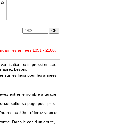
27
endant les années 1851 - 2100.
vérification ou impression. Les
 aurez besoin...
r sur les liens pour les années
evez entrer le nombre à quatre
llez consulter sa page pour plus
'autres au 20e - référez-vous au
rantie. Dans le cas d'un doute,