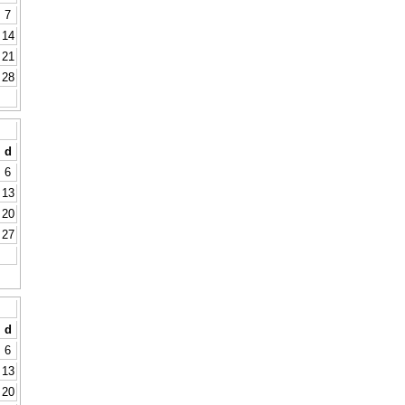
7
14
21
28
d
6
13
20
27
d
6
13
20