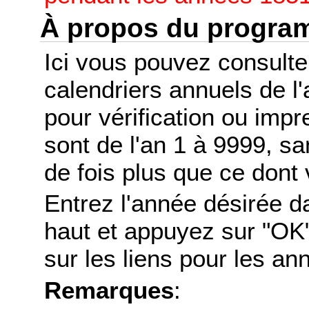
À propos du progr
Ici vous pouvez consult
calendriers annuels de l
pour vérification ou imp
sont de l'an 1 à 9999, s
de fois plus que ce dont 
Entrez l'année désirée d
haut et appuyez sur "OK"
sur les liens pour les a
Remarques
: