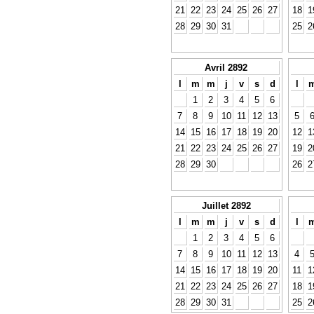
21
22
23
24
25
26
27
18
1
28
29
30
31
25
2
Avril 2892
l
m
m
j
v
s
d
l
1
2
3
4
5
6
7
8
9
10
11
12
13
5
14
15
16
17
18
19
20
12
1
21
22
23
24
25
26
27
19
2
28
29
30
26
2
Juillet 2892
l
m
m
j
v
s
d
l
1
2
3
4
5
6
7
8
9
10
11
12
13
4
14
15
16
17
18
19
20
11
1
21
22
23
24
25
26
27
18
1
28
29
30
31
25
2