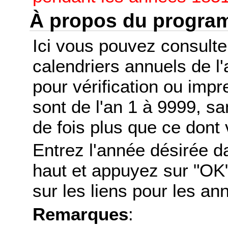
À propos du progr
Ici vous pouvez consult
calendriers annuels de l
pour vérification ou imp
sont de l'an 1 à 9999, s
de fois plus que ce dont 
Entrez l'année désirée d
haut et appuyez sur "OK"
sur les liens pour les a
Remarques
: