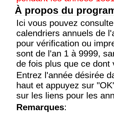
À propos du progr
Ici vous pouvez consult
calendriers annuels de l
pour vérification ou imp
sont de l'an 1 à 9999, s
de fois plus que ce dont 
Entrez l'année désirée d
haut et appuyez sur "OK"
sur les liens pour les a
Remarques
: