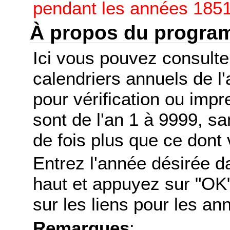
pendant les années 1851
À propos du progr
Ici vous pouvez consult
calendriers annuels de l
pour vérification ou imp
sont de l'an 1 à 9999, s
de fois plus que ce dont 
Entrez l'année désirée d
haut et appuyez sur "OK"
sur les liens pour les a
Remarques
: