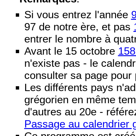
Si vous entrez l'année
97 de notre ère, et pas
entrer le nombre à quatr
Avant le 15 octobre
158
n'existe pas - le calendri
consulter sa page pour p
Les différents pays n'ad
grégorien en même temp
d'autres au 20e - référe
Passage au calendrier 
Ce programme est créé 