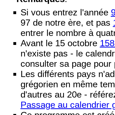
Si vous entrez l'année
97 de notre ère, et pas
entrer le nombre à quatr
Avant le 15 octobre
158
n'existe pas - le calendri
consulter sa page pour p
Les différents pays n'ad
grégorien en même temp
d'autres au 20e - référe
Passage au calendrier 
Ce programme est créé 