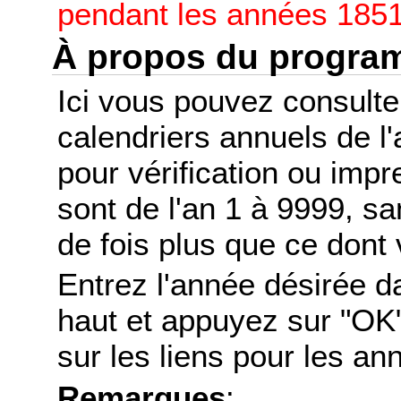
pendant les années 1851
À propos du progr
Ici vous pouvez consult
calendriers annuels de l
pour vérification ou imp
sont de l'an 1 à 9999, s
de fois plus que ce dont 
Entrez l'année désirée d
haut et appuyez sur "OK"
sur les liens pour les a
Remarques
: