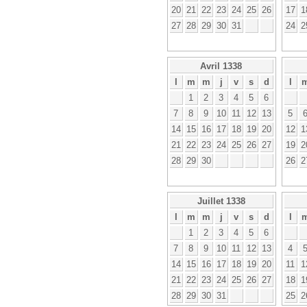
20
21
22
23
24
25
26
17
1
27
28
29
30
31
24
2
Avril 1338
l
m
m
j
v
s
d
l
1
2
3
4
5
6
7
8
9
10
11
12
13
5
14
15
16
17
18
19
20
12
1
21
22
23
24
25
26
27
19
2
28
29
30
26
2
Juillet 1338
l
m
m
j
v
s
d
l
1
2
3
4
5
6
7
8
9
10
11
12
13
4
14
15
16
17
18
19
20
11
1
21
22
23
24
25
26
27
18
1
28
29
30
31
25
2