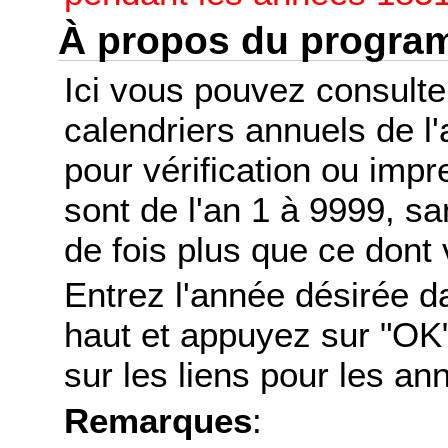
À propos du progr
Ici vous pouvez consult
calendriers annuels de l
pour vérification ou imp
sont de l'an 1 à 9999, s
de fois plus que ce dont 
Entrez l'année désirée d
haut et appuyez sur "OK"
sur les liens pour les a
Remarques
: