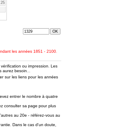
25
endant les années 1851 - 2100.
vérification ou impression. Les
 aurez besoin...
r sur les liens pour les années
evez entrer le nombre à quatre
llez consulter sa page pour plus
'autres au 20e - référez-vous au
rantie. Dans le cas d'un doute,