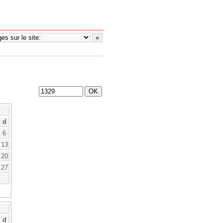
d
6
13
20
27
d