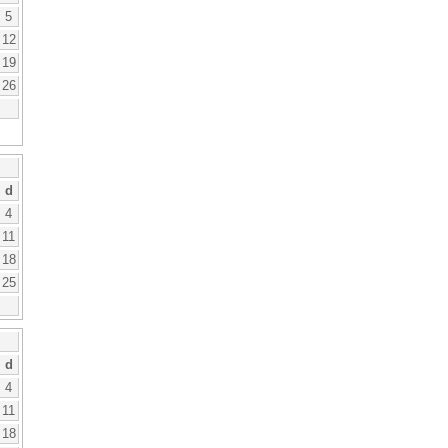
5
12
19
26
d
4
11
18
25
d
4
11
18