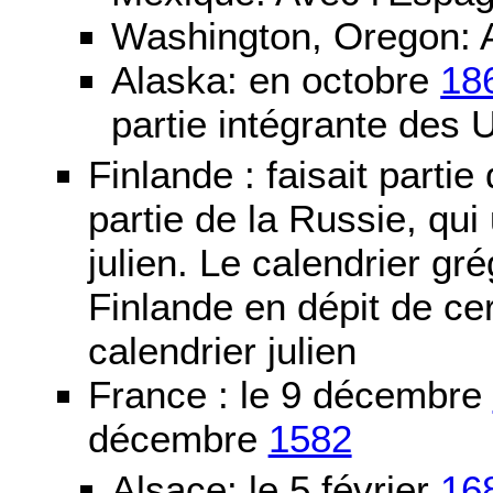
Washington, Oregon: 
Alaska: en octobre
18
partie intégrante des 
Finlande : faisait partie
partie de la Russie, qui 
julien. Le calendrier gré
Finlande en dépit de cer
calendrier julien
France : le 9 décembre
décembre
1582
Alsace: le 5 février
16