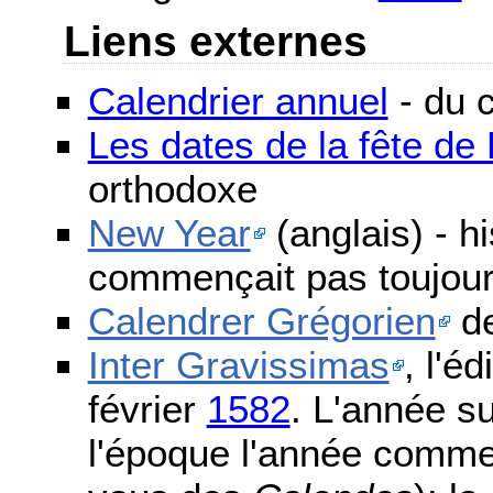
Liens externes
Calendrier annuel
- du c
Les dates de la fête d
orthodoxe
New Year
(anglais) - h
commençait pas toujours
Calendrer Grégorien
de
Inter Gravissimas
, l'é
février
1582
. L'année s
l'époque l'année comme