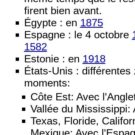
firent bien avant.
Égypte : en
1875
Espagne : le 4 octobre
1582
Estonie : en
1918
États-Unis : différentes
moments:
Côte Est: Avec l'Angle
Vallée du Mississippi:
Texas, Floride, Califo
Mexique: Avec l'Espa