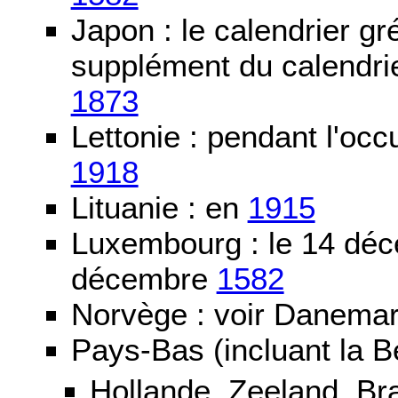
Japon : le calendrier gré
supplément du calendrier
1873
Lettonie : pendant l'oc
1918
Lituanie : en
1915
Luxembourg : le 14 dé
décembre
1582
Norvège : voir Danemar
Pays-Bas (incluant la B
Hollande, Zeeland, Br