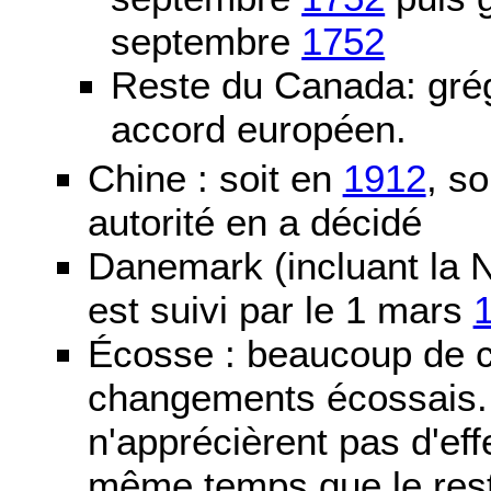
septembre
1752
Reste du Canada: grég
accord européen.
Chine : soit en
1912
, so
autorité en a décidé
Danemark (incluant la N
est suivi par le 1 mars
Écosse : beaucoup de c
changements écossais. D
n'apprécièrent pas d'ef
même temps que le reste