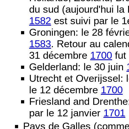
du sud (aujourd'hui la
1582
est suivi par le 1
Groningen: le 28 févri
1583
. Retour au calen
31 décembre
1700
fut
Gelderland: le 30 juin
Utrecht et Overijssel
le 12 décembre
1700
Friesland and Drenth
par le 12 janvier
1701
Pays de Galles (comme l