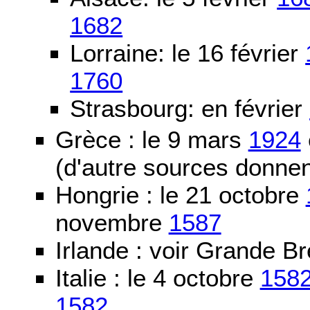
1682
Lorraine: le 16 février
1760
Strasbourg: en février
Grèce : le 9 mars
1924
(d'autre sources donne
Hongrie : le 21 octobre
novembre
1587
Irlande : voir Grande B
Italie : le 4 octobre
158
1582