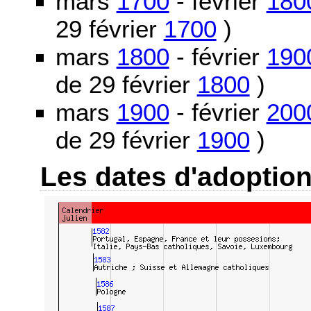
mars
1700
- février
180
29 février
1700
)
mars
1800
- février
190
de 29 février
1800
)
mars
1900
- février
200
de 29 février
1900
)
Les dates d'adoptio