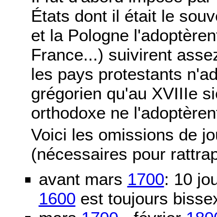
États dont il était le sou
et la Pologne l'adoptère
France...) suivirent asse
les pays protestants n'ad
grégorien qu'au XVIIIe si
orthodoxe ne l'adoptèren
Voici les omissions de j
(nécessaires pour rattra
avant mars
1700
: 10 j
1600
est toujours bissex