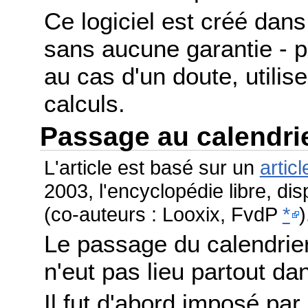
Ce logiciel est créé dans 
sans aucune garantie - po
au cas d'un doute, utilis
calculs.
Passage au calendri
L'article est basé sur un
articl
2003, l'encyclopédie libre, di
(co-auteurs : Looxix, FvdP
*
)
Le passage du calendrier
n'eut pas lieu partout 
Il fut d'abord imposé par