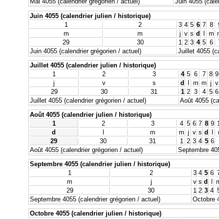
Mai 4055 (calendrier grégorien / actuel)
Juin 4055 (calen
Juin 4055 (calendrier julien / historique)
1
2
3
4
5
6
7
8
m
m
j
v
s
d
l
m
29
30
1
2
3
4
5
6
Juin 4055 (calendrier grégorien / actuel)
Juillet 4055 (c
Juillet 4055 (calendrier julien / historique)
1
2
3
4
5
6
7
8
9
j
v
s
d
l
m
m
j
v
29
30
31
1
2
3
4
5
6
Juillet 4055 (calendrier grégorien / actuel)
Août 4055 (cal
Août 4055 (calendrier julien / historique)
1
2
3
4
5
6
7
8
9
d
l
m
m
j
v
s
d
l
29
30
31
1
2
3
4
5
6
Août 4055 (calendrier grégorien / actuel)
Septembre 4055
Septembre 4055 (calendrier julien / historique)
1
2
3
4
5
6
m
j
v
s
d
l
29
30
1
2
3
4
Septembre 4055 (calendrier grégorien / actuel)
Octobre 4
Octobre 4055 (calendrier julien / historique)