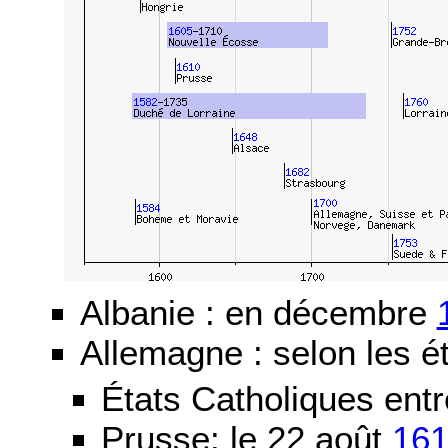
Albanie : en décembre
Allemagne : selon les ét
États Catholiques ent
Prusse: le 22 août
16