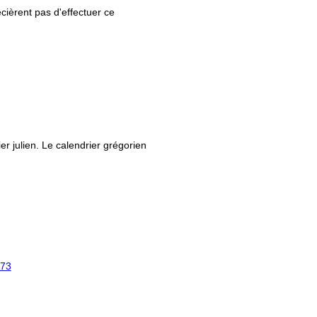
ièrent pas d'effectuer ce
ier julien. Le calendrier grégorien
73