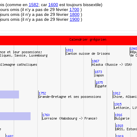
omis (comme en
1582
; car
1600
est toujours bissextile)
 jours omis (il n'y a pas de 29 février
1700
)
 jours omis (il n'y a pas de 29 février
1800
)
 jours omis (il n'y a pas de 29 février
1900
)