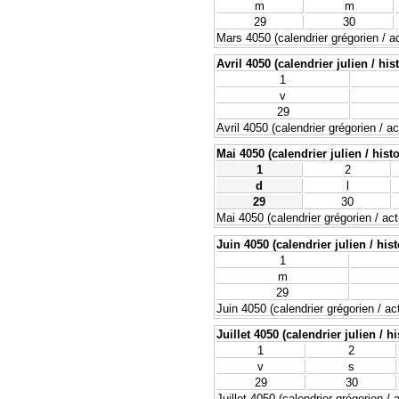
m
m
29
30
Mars 4050 (calendrier grégorien / ac
Avril 4050 (calendrier julien / his
1
v
29
Avril 4050 (calendrier grégorien / ac
Mai 4050 (calendrier julien / hist
1
2
d
l
29
30
Mai 4050 (calendrier grégorien / act
Juin 4050 (calendrier julien / his
1
m
29
Juin 4050 (calendrier grégorien / ac
Juillet 4050 (calendrier julien / h
1
2
v
s
29
30
Juillet 4050 (calendrier grégorien / 