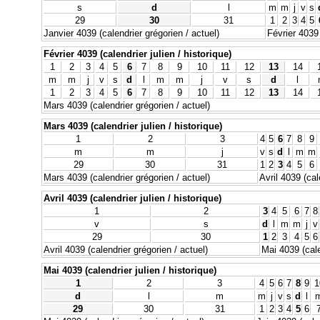
s
d
l
m
m
j
v
s
29
30
31
1
2
3
4
5
Janvier 4039 (calendrier grégorien / actuel)
Février 4039 
Février 4039 (calendrier julien / historique)
1
2
3
4
5
6
7
8
9
10
11
12
13
14
m
m
j
v
s
d
l
m
m
j
v
s
d
l
1
2
3
4
5
6
7
8
9
10
11
12
13
14
Mars 4039 (calendrier grégorien / actuel)
Mars 4039 (calendrier julien / historique)
1
2
3
4
5
6
7
8
9
m
m
j
v
s
d
l
m
m
29
30
31
1
2
3
4
5
6
Mars 4039 (calendrier grégorien / actuel)
Avril 4039 (cal
Avril 4039 (calendrier julien / historique)
1
2
3
4
5
6
7
8
v
s
d
l
m
m
j
v
29
30
1
2
3
4
5
6
Avril 4039 (calendrier grégorien / actuel)
Mai 4039 (cale
Mai 4039 (calendrier julien / historique)
1
2
3
4
5
6
7
8
9
1
d
l
m
m
j
v
s
d
l
29
30
31
1
2
3
4
5
6