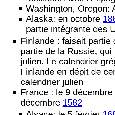
Washington, Oregon: 
Alaska: en octobre
18
partie intégrante des 
Finlande : faisait partie
partie de la Russie, qui 
julien. Le calendrier gré
Finlande en dépit de cer
calendrier julien
France : le 9 décembre
décembre
1582
Alsace: le 5 février
16