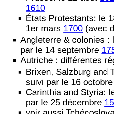
1610
États Protestants: le 1
1er mars
1700
(avec d
Angleterre & colonies :
par le 14 septembre
17
Autriche : différentes ré
Brixen, Salzburg and T
suivi par le 16 octobr
Carinthia and Styria:
par le 25 décembre
1
voir aussi Tchécoslov