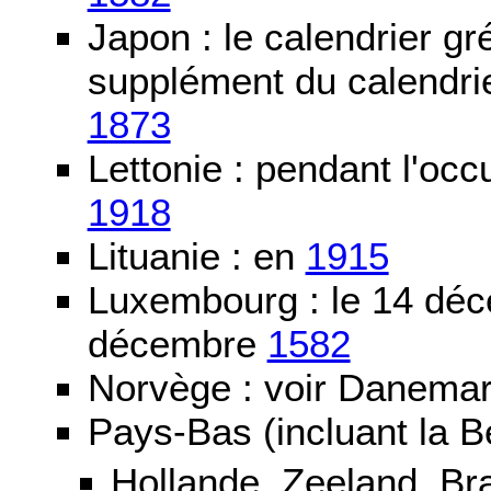
Japon : le calendrier gré
supplément du calendrier
1873
Lettonie : pendant l'oc
1918
Lituanie : en
1915
Luxembourg : le 14 dé
décembre
1582
Norvège : voir Danemar
Pays-Bas (incluant la B
Hollande, Zeeland, Br