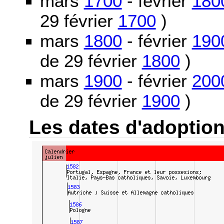
mars
1700
- février
180
29 février
1700
)
mars
1800
- février
190
de 29 février
1800
)
mars
1900
- février
200
de 29 février
1900
)
Les dates d'adoptio