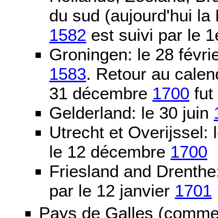
du sud (aujourd'hui la
1582
est suivi par le 1
Groningen: le 28 févri
1583
. Retour au calen
31 décembre
1700
fut
Gelderland: le 30 juin
Utrecht et Overijssel
le 12 décembre
1700
Friesland and Drenth
par le 12 janvier
1701
Pays de Galles (comme l