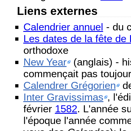
Liens externes
Calendrier annuel
- du c
Les dates de la fête d
orthodoxe
New Year
(anglais) - h
commençait pas toujours
Calendrer Grégorien
de
Inter Gravissimas
, l'é
février
1582
. L'année s
l'époque l'année comme