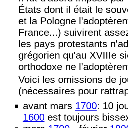
États dont il était le sou
et la Pologne l'adoptère
France...) suivirent asse
les pays protestants n'ad
grégorien qu'au XVIIIe si
orthodoxe ne l'adoptèren
Voici les omissions de j
(nécessaires pour rattra
avant mars
1700
: 10 j
1600
est toujours bissex