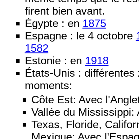
firent bien avant.
Égypte : en
1875
Espagne : le 4 octobre
1582
Estonie : en
1918
États-Unis : différentes
moments:
Côte Est: Avec l'Angle
Vallée du Mississippi:
Texas, Floride, Califo
Mexique: Avec l'Espa