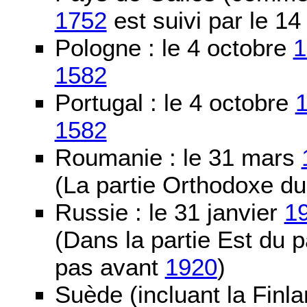
1752
est suivi par le 1
Pologne : le 4 octobre
1
1582
Portugal : le 4 octobre
1582
Roumanie : le 31 mars
(La partie Orthodoxe du
Russie : le 31 janvier
1
(Dans la partie Est du 
pas avant
1920
)
Suède (incluant la Finla