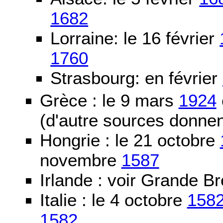
1682
Lorraine: le 16 février
1760
Strasbourg: en février
Grèce : le 9 mars
1924
(d'autre sources donne
Hongrie : le 21 octobre
novembre
1587
Irlande : voir Grande B
Italie : le 4 octobre
158
1582