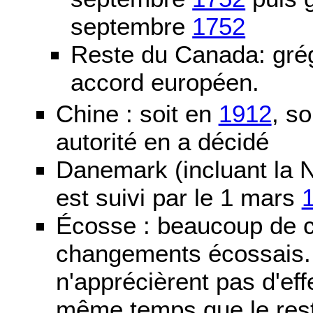
septembre
1752
Reste du Canada: grég
accord européen.
Chine : soit en
1912
, so
autorité en a décidé
Danemark (incluant la N
est suivi par le 1 mars
Écosse : beaucoup de c
changements écossais. D
n'apprécièrent pas d'ef
même temps que le reste