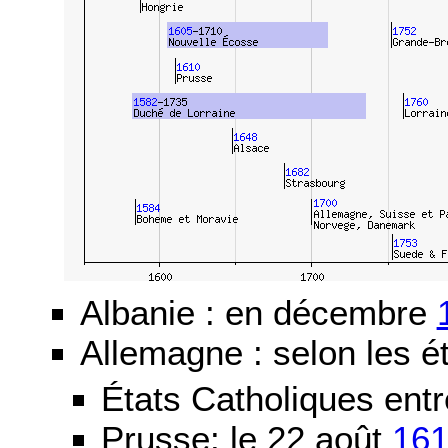
Albanie : en décembre
Allemagne : selon les ét
États Catholiques ent
Prusse: le 22 août
16