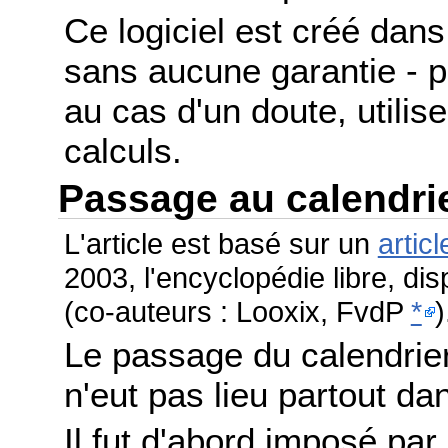
Ce logiciel est créé dans 
sans aucune garantie - po
au cas d'un doute, utilis
calculs.
Passage au calendri
L'article est basé sur un
articl
2003, l'encyclopédie libre, di
(co-auteurs : Looxix, FvdP
*
)
Le passage du calendrier
n'eut pas lieu partout 
Il fut d'abord imposé par