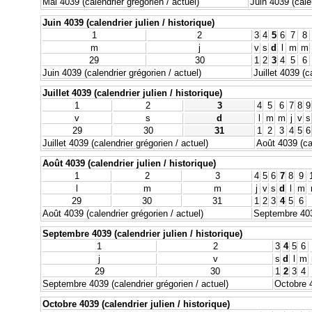
Mai 4039 (calendrier grégorien / actuel)
Juin 4039 (calen
Juin 4039 (calendrier julien / historique)
1
2
3
4
5
6
7
8
m
j
v
s
d
l
m
m
29
30
1
2
3
4
5
6
Juin 4039 (calendrier grégorien / actuel)
Juillet 4039 (c
Juillet 4039 (calendrier julien / historique)
1
2
3
4
5
6
7
8
9
v
s
d
l
m
m
j
v
s
29
30
31
1
2
3
4
5
6
Juillet 4039 (calendrier grégorien / actuel)
Août 4039 (cal
Août 4039 (calendrier julien / historique)
1
2
3
4
5
6
7
8
9
l
m
m
j
v
s
d
l
m
29
30
31
1
2
3
4
5
6
Août 4039 (calendrier grégorien / actuel)
Septembre 4039
Septembre 4039 (calendrier julien / historique)
1
2
3
4
5
6
j
v
s
d
l
m
29
30
1
2
3
4
Septembre 4039 (calendrier grégorien / actuel)
Octobre 4
Octobre 4039 (calendrier julien / historique)