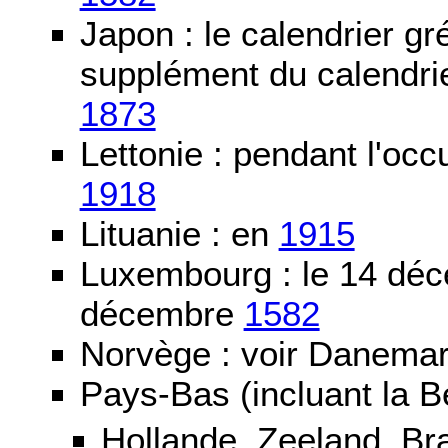
Japon : le calendrier gré
supplément du calendrier
1873
Lettonie : pendant l'oc
1918
Lituanie : en
1915
Luxembourg : le 14 dé
décembre
1582
Norvège : voir Danemar
Pays-Bas (incluant la B
Hollande, Zeeland, Br