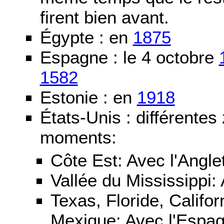
firent bien avant.
Égypte : en
1875
Espagne : le 4 octobre
1582
Estonie : en
1918
États-Unis : différentes
moments:
Côte Est: Avec l'Angle
Vallée du Mississippi:
Texas, Floride, Califo
Mexique: Avec l'Espa