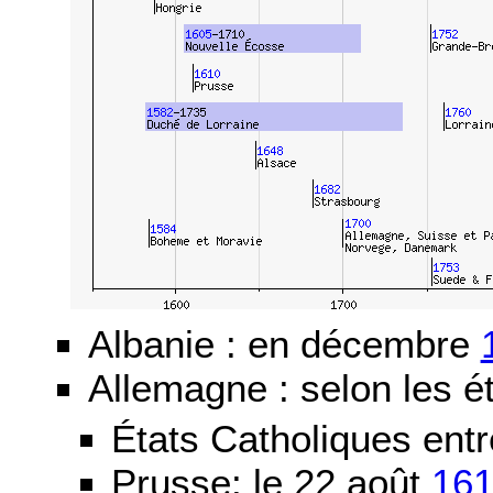
Albanie : en décembre
Allemagne : selon les ét
États Catholiques ent
Prusse: le 22 août
16