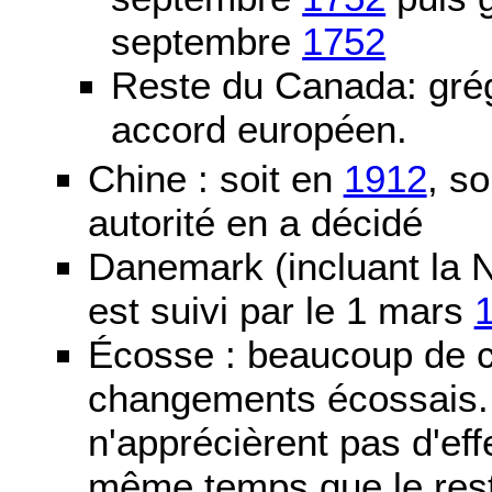
septembre
1752
Reste du Canada: grég
accord européen.
Chine : soit en
1912
, so
autorité en a décidé
Danemark (incluant la N
est suivi par le 1 mars
Écosse : beaucoup de c
changements écossais. D
n'apprécièrent pas d'ef
même temps que le reste