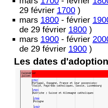
mars
1700
- février
180
29 février
1700
)
mars
1800
- février
190
de 29 février
1800
)
mars
1900
- février
200
de 29 février
1900
)
Les dates d'adoptio