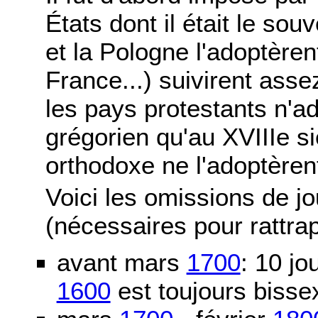
États dont il était le sou
et la Pologne l'adoptère
France...) suivirent asse
les pays protestants n'ad
grégorien qu'au XVIIIe si
orthodoxe ne l'adoptèren
Voici les omissions de j
(nécessaires pour rattra
avant mars
1700
: 10 j
1600
est toujours bissex