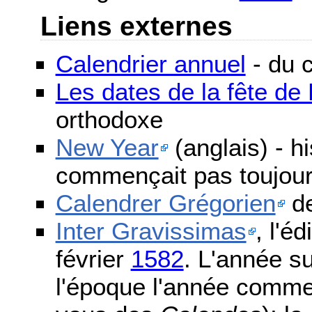
Liens externes
Calendrier annuel
- du c
Les dates de la fête d
orthodoxe
New Year
(anglais) - h
commençait pas toujours
Calendrer Grégorien
de
Inter Gravissimas
, l'é
février
1582
. L'année s
l'époque l'année comme