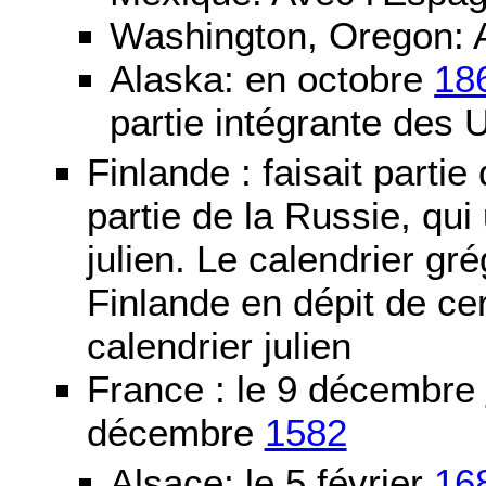
Washington, Oregon: 
Alaska: en octobre
18
partie intégrante des 
Finlande : faisait partie
partie de la Russie, qui 
julien. Le calendrier gré
Finlande en dépit de cer
calendrier julien
France : le 9 décembre
décembre
1582
Alsace: le 5 février
16