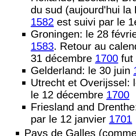
du sud (aujourd'hui la
1582
est suivi par le 1
Groningen: le 28 févri
1583
. Retour au calen
31 décembre
1700
fut
Gelderland: le 30 juin
Utrecht et Overijssel
le 12 décembre
1700
Friesland and Drenth
par le 12 janvier
1701
Pays de Galles (comme l