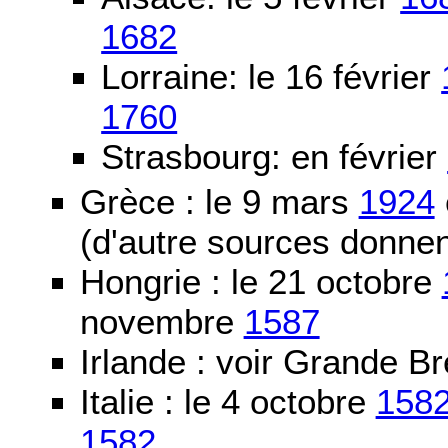
1682
Lorraine: le 16 février
1760
Strasbourg: en février
Grèce : le 9 mars
1924
(d'autre sources donne
Hongrie : le 21 octobre
novembre
1587
Irlande : voir Grande B
Italie : le 4 octobre
158
1582