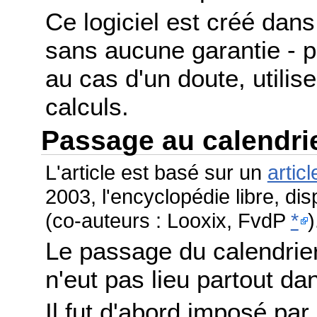
Ce logiciel est créé dans 
sans aucune garantie - po
au cas d'un doute, utilis
calculs.
Passage au calendri
L'article est basé sur un
articl
2003, l'encyclopédie libre, di
(co-auteurs : Looxix, FvdP
*
)
Le passage du calendrier
n'eut pas lieu partout 
Il fut d'abord imposé par