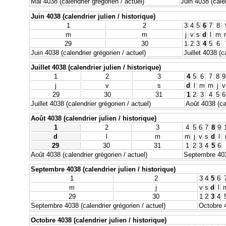
Mai 4038 (calendrier grégorien / actuel)
Juin 4038 (calen
Juin 4038 (calendrier julien / historique)
1
2
3
4
5
6
7
8
m
m
j
v
s
d
l
m
29
30
1
2
3
4
5
6
Juin 4038 (calendrier grégorien / actuel)
Juillet 4038 (c
Juillet 4038 (calendrier julien / historique)
1
2
3
4
5
6
7
8
9
j
v
s
d
l
m
m
j
v
29
30
31
1
2
3
4
5
6
Juillet 4038 (calendrier grégorien / actuel)
Août 4038 (cal
Août 4038 (calendrier julien / historique)
1
2
3
4
5
6
7
8
9
d
l
m
m
j
v
s
d
l
29
30
31
1
2
3
4
5
6
Août 4038 (calendrier grégorien / actuel)
Septembre 4038
Septembre 4038 (calendrier julien / historique)
1
2
3
4
5
6
m
j
v
s
d
l
29
30
1
2
3
4
Septembre 4038 (calendrier grégorien / actuel)
Octobre 4
Octobre 4038 (calendrier julien / historique)