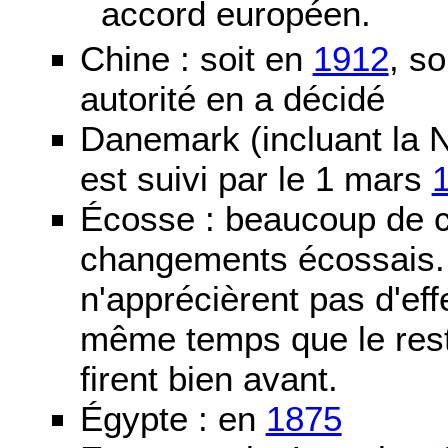
accord européen.
Chine : soit en
1912
, so
autorité en a décidé
Danemark (incluant la N
est suivi par le 1 mars
Écosse : beaucoup de c
changements écossais. D
n'apprécièrent pas d'ef
même temps que le reste
firent bien avant.
Égypte : en
1875