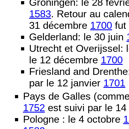
Groningen: le 28 févri
1583
. Retour au calen
31 décembre
1700
fut
Gelderland: le 30 juin
Utrecht et Overijssel
le 12 décembre
1700
Friesland and Drenth
par le 12 janvier
1701
Pays de Galles (comme l
1752
est suivi par le 1
Pologne : le 4 octobre
1