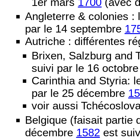
1er mars
1700
(avec d
Angleterre & colonies :
par le 14 septembre
17
Autriche : différentes ré
Brixen, Salzburg and T
suivi par le 16 octobr
Carinthia and Styria:
par le 25 décembre
1
voir aussi Tchécoslov
Belgique (faisait partie
décembre
1582
est suiv