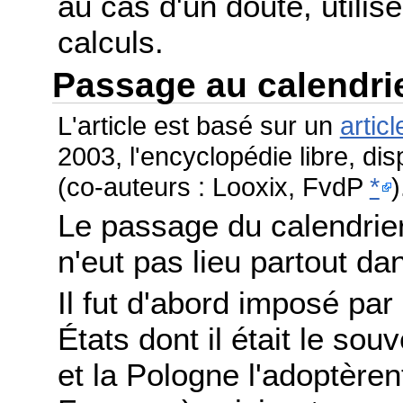
au cas d'un doute, utilis
calculs.
Passage au calendri
L'article est basé sur un
articl
2003, l'encyclopédie libre, di
(co-auteurs : Looxix, FvdP
*
)
Le passage du calendrier
n'eut pas lieu partout 
Il fut d'abord imposé par
États dont il était le sou
et la Pologne l'adoptère