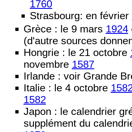
1760
Strasbourg: en février
Grèce : le 9 mars
1924
(d'autre sources donne
Hongrie : le 21 octobre
novembre
1587
Irlande : voir Grande B
Italie : le 4 octobre
158
1582
Japon : le calendrier gré
supplément du calendrier