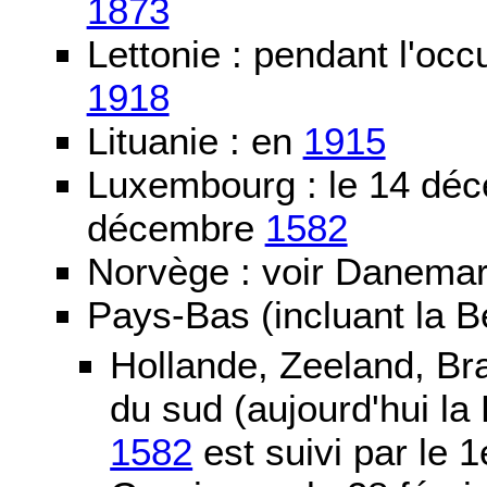
1873
Lettonie : pendant l'oc
1918
Lituanie : en
1915
Luxembourg : le 14 dé
décembre
1582
Norvège : voir Danemar
Pays-Bas (incluant la B
Hollande, Zeeland, Br
du sud (aujourd'hui la
1582
est suivi par le 1