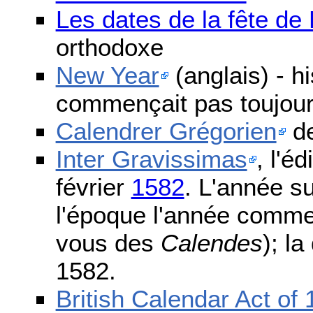
Les dates de la fête d
orthodoxe
New Year
(anglais) - h
commençait pas toujours
Calendrer Grégorien
de
Inter Gravissimas
, l'é
février
1582
. L'année s
l'époque l'année comme
vous des
Calendes
); l
1582.
British Calendar Act of