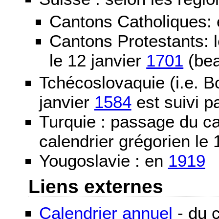
Cantons Catholiques:
Cantons Protestants:
le 12 janvier
1701
(bea
Tchécoslovaquie (i.e. B
janvier
1584
est suivi p
Turquie : passage du c
calendrier grégorien le 
Yougoslavie : en
1919
Liens externes
Calendrier annuel
- du c