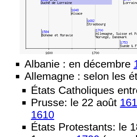
Albanie : en décembre
Allemagne : selon les ét
États Catholiques ent
Prusse: le 22 août
16
1610
États Protestants: le 1