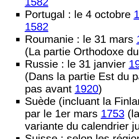
1582
Portugal : le 4 octobre
1582
Roumanie : le 31 mars
(La partie Orthodoxe du
Russie : le 31 janvier
1
(Dans la partie Est du 
pas avant
1920
)
Suède (incluant la Finla
par le 1er mars
1753
(la
variante du calendrier j
Suisse : selon les régio