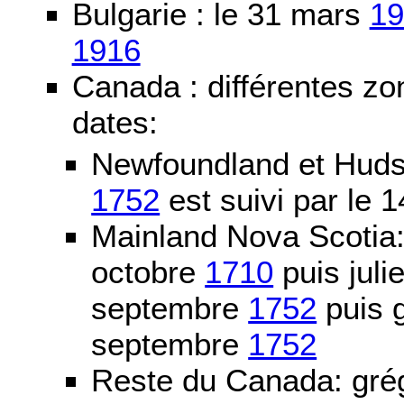
Bulgarie : le 31 mars
19
1916
Canada : différentes zo
dates:
Newfoundland et Huds
1752
est suivi par le
Mainland Nova Scotia
octobre
1710
puis juli
septembre
1752
puis g
septembre
1752
Reste du Canada: grég