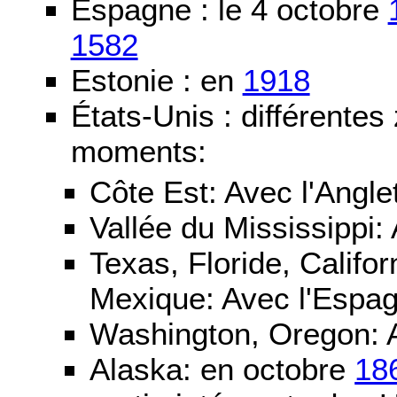
Espagne : le 4 octobre
1582
Estonie : en
1918
États-Unis : différentes
moments:
Côte Est: Avec l'Angle
Vallée du Mississippi:
Texas, Floride, Califo
Mexique: Avec l'Espa
Washington, Oregon: 
Alaska: en octobre
18