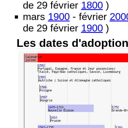
de 29 février
1800
)
mars
1900
- février
200
de 29 février
1900
)
Les dates d'adoptio