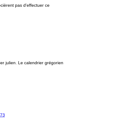
ièrent pas d'effectuer ce
ier julien. Le calendrier grégorien
73