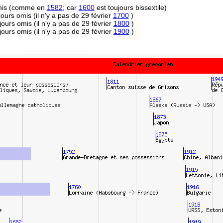
omis (comme en
1582
; car
1600
est toujours bissextile)
 jours omis (il n'y a pas de 29 février
1700
)
 jours omis (il n'y a pas de 29 février
1800
)
 jours omis (il n'y a pas de 29 février
1900
)