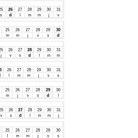
25
26
27
28
29
30
31
s
d
l
m
m
j
v
25
26
27
28
29
30
m
m
j
v
s
d
25
26
27
28
29
30
31
j
v
s
d
l
m
m
5
26
27
28
29
30
31
d
l
m
m
j
v
s
25
26
27
28
29
30
m
j
v
s
d
l
25
26
27
28
29
30
31
v
s
d
l
m
m
j
25
26
27
28
29
30
l
m
m
j
v
s