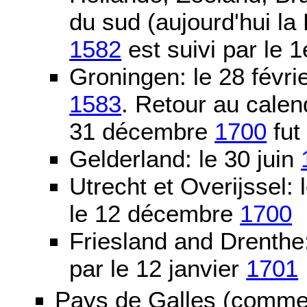
du sud (aujourd'hui la
1582
est suivi par le 1
Groningen: le 28 févri
1583
. Retour au calen
31 décembre
1700
fut
Gelderland: le 30 juin
Utrecht et Overijssel
le 12 décembre
1700
Friesland and Drenth
par le 12 janvier
1701
Pays de Galles (comme l