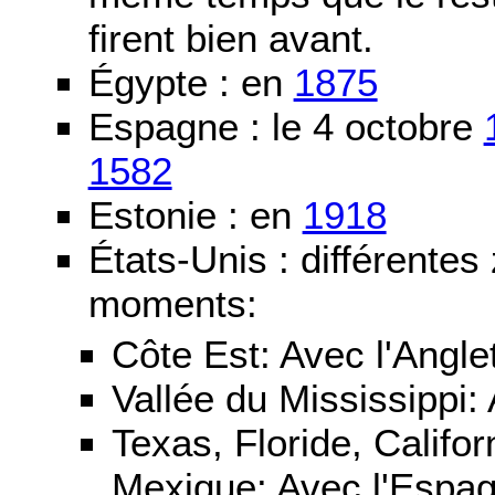
firent bien avant.
Égypte : en
1875
Espagne : le 4 octobre
1582
Estonie : en
1918
États-Unis : différentes
moments:
Côte Est: Avec l'Angle
Vallée du Mississippi:
Texas, Floride, Califo
Mexique: Avec l'Espa