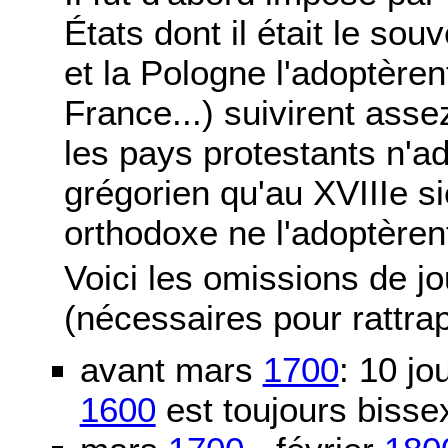
États dont il était le sou
et la Pologne l'adoptère
France...) suivirent asse
les pays protestants n'ad
grégorien qu'au XVIIIe si
orthodoxe ne l'adoptèren
Voici les omissions de j
(nécessaires pour rattra
avant mars
1700
: 10 j
1600
est toujours bissex