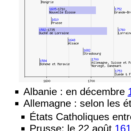
Albanie : en décembre
Allemagne : selon les ét
États Catholiques ent
Prusse: le 22 août
16