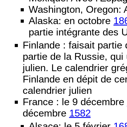
Washington, Oregon: 
Alaska: en octobre
18
partie intégrante des 
Finlande : faisait partie
partie de la Russie, qui 
julien. Le calendrier gré
Finlande en dépit de cer
calendrier julien
France : le 9 décembre
décembre
1582
Alsace: le 5 février
16