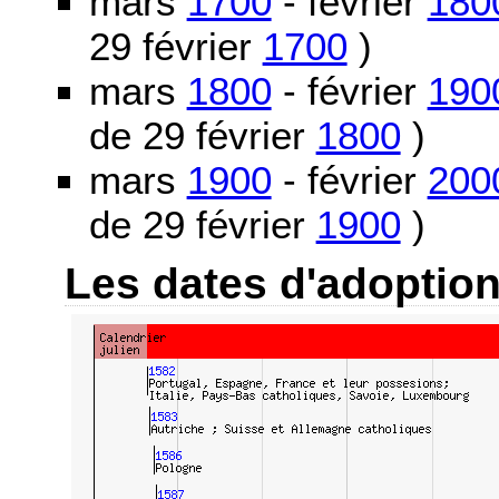
mars
1700
- février
180
29 février
1700
)
mars
1800
- février
190
de 29 février
1800
)
mars
1900
- février
200
de 29 février
1900
)
Les dates d'adoptio