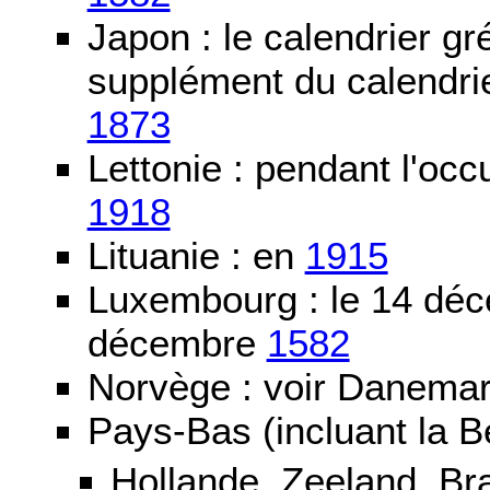
Japon : le calendrier gré
supplément du calendrier
1873
Lettonie : pendant l'oc
1918
Lituanie : en
1915
Luxembourg : le 14 dé
décembre
1582
Norvège : voir Danemar
Pays-Bas (incluant la B
Hollande, Zeeland, Br