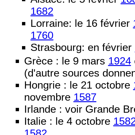
1682
Lorraine: le 16 février
1760
Strasbourg: en février
Grèce : le 9 mars
1924
(d'autre sources donne
Hongrie : le 21 octobre
novembre
1587
Irlande : voir Grande B
Italie : le 4 octobre
158
1582