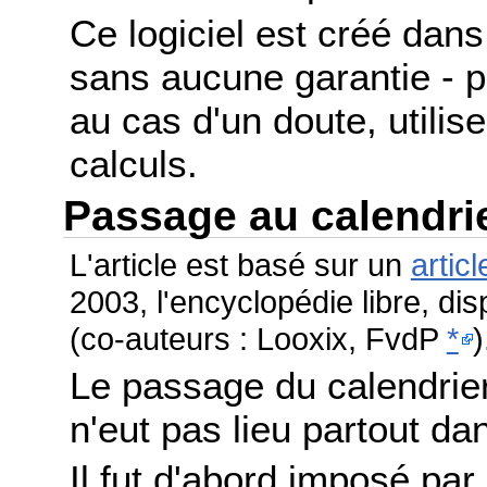
Ce logiciel est créé dans 
sans aucune garantie - po
au cas d'un doute, utilis
calculs.
Passage au calendri
L'article est basé sur un
articl
2003, l'encyclopédie libre, di
(co-auteurs : Looxix, FvdP
*
)
Le passage du calendrier
n'eut pas lieu partout 
Il fut d'abord imposé par