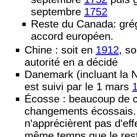
septembre
1752
Reste du Canada: grég
accord européen.
Chine : soit en
1912
, so
autorité en a décidé
Danemark (incluant la N
est suivi par le 1 mars
Écosse : beaucoup de c
changements écossais. D
n'apprécièrent pas d'ef
même temps que le reste