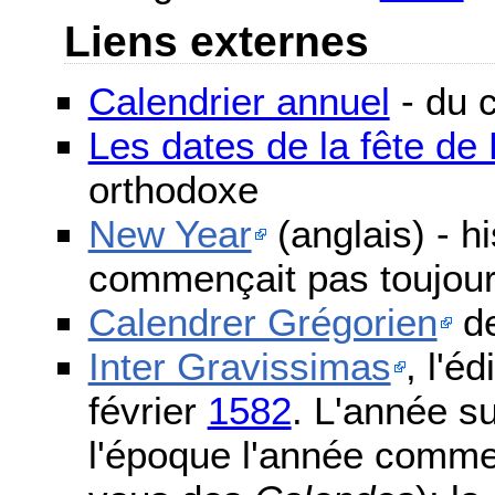
Liens externes
Calendrier annuel
- du c
Les dates de la fête d
orthodoxe
New Year
(anglais) - h
commençait pas toujours
Calendrer Grégorien
de
Inter Gravissimas
, l'é
février
1582
. L'année s
l'époque l'année comme