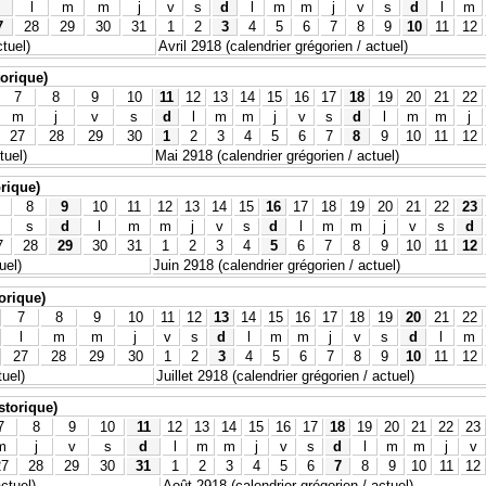
l
m
m
j
v
s
d
l
m
m
j
v
s
d
l
m
7
28
29
30
31
1
2
3
4
5
6
7
8
9
10
11
12
tuel)
Avril 2918 (calendrier grégorien / actuel)
torique)
7
8
9
10
11
12
13
14
15
16
17
18
19
20
21
22
m
j
v
s
d
l
m
m
j
v
s
d
l
m
m
j
27
28
29
30
1
2
3
4
5
6
7
8
9
10
11
12
tuel)
Mai 2918 (calendrier grégorien / actuel)
orique)
8
9
10
11
12
13
14
15
16
17
18
19
20
21
22
23
s
d
l
m
m
j
v
s
d
l
m
m
j
v
s
d
7
28
29
30
31
1
2
3
4
5
6
7
8
9
10
11
12
uel)
Juin 2918 (calendrier grégorien / actuel)
torique)
7
8
9
10
11
12
13
14
15
16
17
18
19
20
21
22
l
m
m
j
v
s
d
l
m
m
j
v
s
d
l
m
27
28
29
30
1
2
3
4
5
6
7
8
9
10
11
12
tuel)
Juillet 2918 (calendrier grégorien / actuel)
istorique)
7
8
9
10
11
12
13
14
15
16
17
18
19
20
21
22
23
m
j
v
s
d
l
m
m
j
v
s
d
l
m
m
j
v
27
28
29
30
31
1
2
3
4
5
6
7
8
9
10
11
12
actuel)
Août 2918 (calendrier grégorien / actuel)