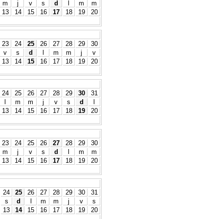
m
j
v
s
d
l
m
m
13
14
15
16
17
18
19
20
23
24
25
26
27
28
29
30
v
s
d
l
m
m
j
v
13
14
15
16
17
18
19
20
24
25
26
27
28
29
30
31
l
m
m
j
v
s
d
l
13
14
15
16
17
18
19
20
23
24
25
26
27
28
29
30
m
j
v
s
d
l
m
m
13
14
15
16
17
18
19
20
24
25
26
27
28
29
30
31
s
d
l
m
m
j
v
s
13
14
15
16
17
18
19
20