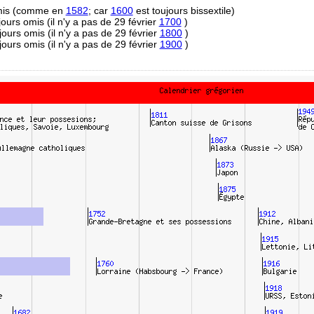
omis (comme en
1582
; car
1600
est toujours bissextile)
 jours omis (il n'y a pas de 29 février
1700
)
 jours omis (il n'y a pas de 29 février
1800
)
 jours omis (il n'y a pas de 29 février
1900
)