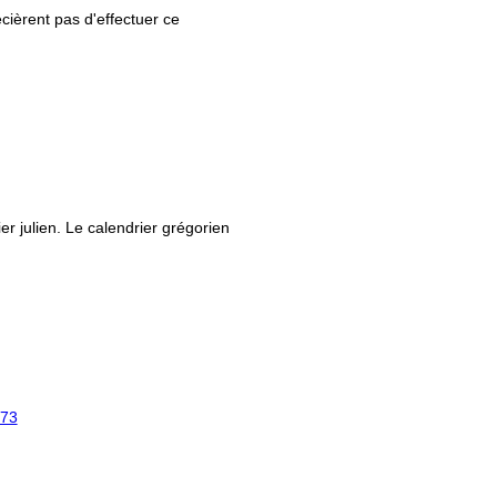
ièrent pas d'effectuer ce
ier julien. Le calendrier grégorien
73