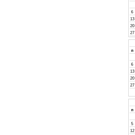
6
13
20
27
п
6
13
20
27
п
5
12