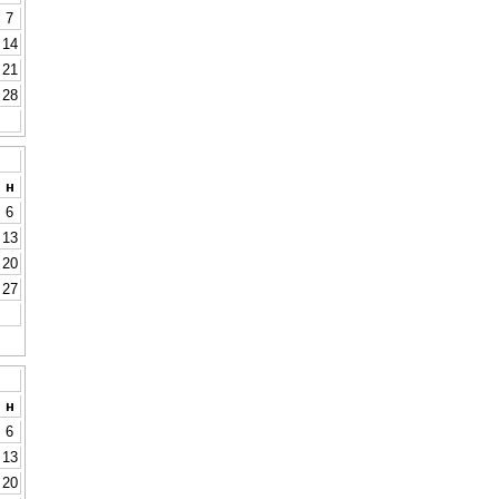
7
14
21
28
н
6
13
20
27
н
6
13
20