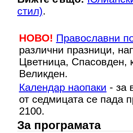
стил)
.
НОВО!
Православни п
различни празници, на
Цветница, Спасовден, к
Великден.
Календар наопаки
- за 
от седмицата се пада п
2100.
За програмата