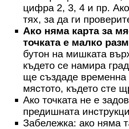
цифра 2, 3, 4 и пр. Ак
тях, за да ги проверит
Ако няма карта за мя
точката е малко раз
бутон на мишката върх
където се намира град
ще създаде временна 
мястото, където сте щ
Ако точката не е задо
предишната инструкци
Забележка: ако няма т