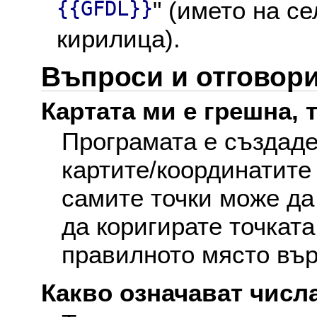
{{GFDL}}
" (името на с
кирилица).
Въпроси и отговор
Картата ми е грешна, т
Програмата е създаде
картите/координатите
самите точки може да
да коригирате точката
правилното място вър
Какво означават числа