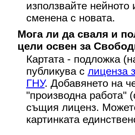
използвайте нейното 
сменена с новата.
Мога ли да сваля и по
цели освен за Свобо
Картата - подложка (н
публикува с
лиценза 
ГНУ
. Добавянето на ч
"производна работа" (
същия лиценз. Можете
картинката единствен