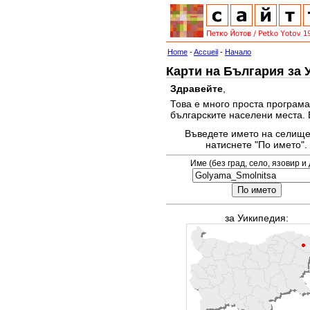
Home
-
Accueil
-
Начало
Карти на България за 
Здравейте
,
Това е много проста програма
българските населени места. 
Въведете името на селище
натиснете "По името".
Име (без град, село, язовир и 
за Уикипедия: