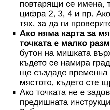
повтарящи се имена, т
цифра 2, 3, 4 и пр. Ак
тях, за да ги проверит
Ако няма карта за мя
точката е малко раз
бутон на мишката върх
където се намира град
ще създаде временна 
мястото, където сте щ
Ако точката не е задо
предишната инструкци