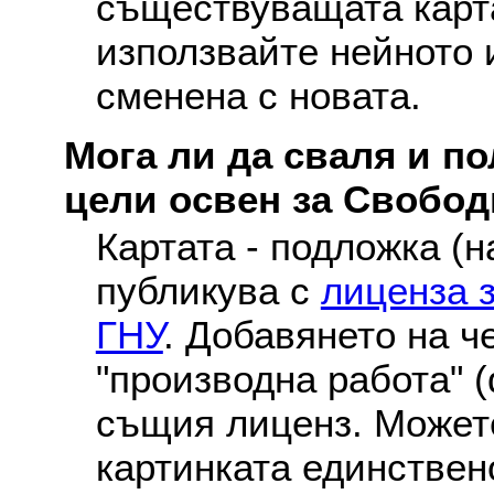
съществуващата карта
използвайте нейното 
сменена с новата.
Мога ли да сваля и по
цели освен за Свобо
Картата - подложка (н
публикува с
лиценза 
ГНУ
. Добавянето на ч
"производна работа" (
същия лиценз. Можете
картинката единствен