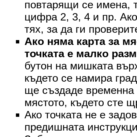
повтарящи се имена, т
цифра 2, 3, 4 и пр. Ак
тях, за да ги проверит
Ако няма карта за мя
точката е малко раз
бутон на мишката върх
където се намира град
ще създаде временна 
мястото, където сте щ
Ако точката не е задо
предишната инструкци