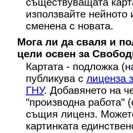
съществуващата карта
използвайте нейното 
сменена с новата.
Мога ли да сваля и по
цели освен за Свобо
Картата - подложка (н
публикува с
лиценза 
ГНУ
. Добавянето на ч
"производна работа" (
същия лиценз. Можете
картинката единствен