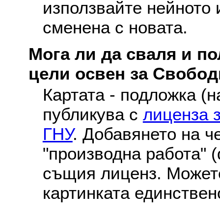
използвайте нейното 
сменена с новата.
Мога ли да сваля и по
цели освен за Свобо
Картата - подложка (н
публикува с
лиценза 
ГНУ
. Добавянето на ч
"производна работа" (
същия лиценз. Можете
картинката единствен