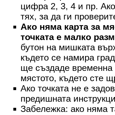
цифра 2, 3, 4 и пр. Ак
тях, за да ги проверит
Ако няма карта за мя
точката е малко раз
бутон на мишката върх
където се намира град
ще създаде временна 
мястото, където сте щ
Ако точката не е задо
предишната инструкци
Забележка: ако няма т