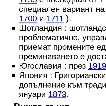
специален вариант на
1700
и
1711
).
Шотландия : шотландс
проблематично, управ
приемат промените ед
преминаването е доста
Югославия : през
191
Япония : Григориански
допълнение към тради
януари
1873
.