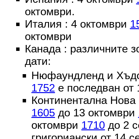
октомври.
Италия : 4 октомври
1
октомври
Канада : различните 
дати:
Нюфаундленд и Хъдс
1752
е последван от 
Континентална Нова 
1605
до 13 октомври
октомври
1710
до 2 
григориански от 14 