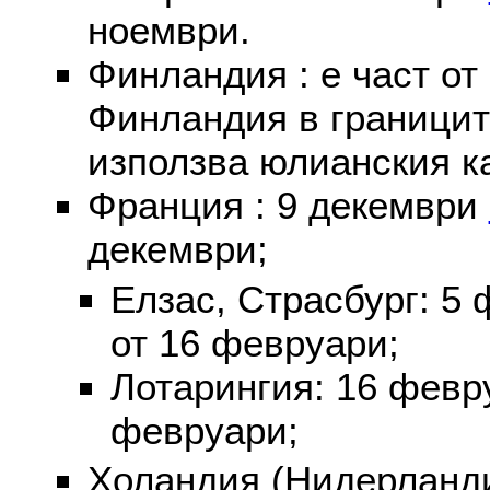
ноември.
Финландия : е част от
Финландия в границит
използва юлианския к
Франция : 9 декември
декември;
Елзас, Страсбург: 5
от 16 февруари;
Лотарингия: 16 фев
февруари;
Холандия (Нидерланди