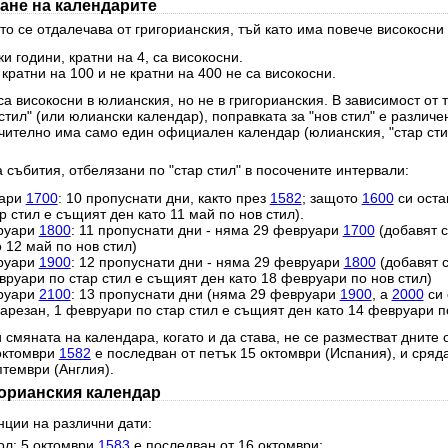
ане на календарите
о се отдалечава от григорианския, тъй като има повече високосни 
и години, кратни на 4, са високосни.
 кратни на 100 и не кратни на 400 не са високосни.
а високосни в юлианския, но не в григорианския. В зависимост от 
стил" (или юлиански календар), поправката за "нов стил" е различе
чително има само един официален календар (юлианския, "стар стил
 събития, отбелязани по "стар стил" в посочените интервали:
уари
1700
: 10 пропуснати дни, както през
1582
; защото
1600
си оста
 стил е същият ден като 11 май по нов стил).
руари
1800
: 11 пропуснати дни - няма 29 февруари
1700
(добавят с
 12 май по нов стил)
руари
1900
: 12 пропуснати дни - няма 29 февруари
1800
(добавят 
вруари по стар стил е същият ден като 18 февруари по нов стил)
руари
2100
: 13 пропуснати дни (няма 29 февруари
1900
, а
2000
си 
резан, 1 февруари по стар стил е същият ден като 14 февруари по
 смяната на календара, когато и да става, не се разместват дните 
 октомври
1582
е последван от петък 15 октомври (Испания), и сряд
птември (Англия).
горианския календар
нции на различни дати:
ол: 5 октомври
1583
е последван от 16 октомври;