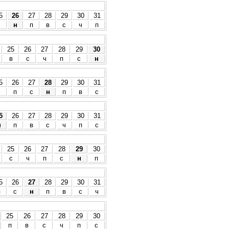
5
26
27
28
29
30
31
с
н
п
в
с
ч
п
25
26
27
28
29
30
в
с
ч
п
с
н
5
26
27
28
29
30
31
ч
п
с
н
п
в
с
5
26
27
28
29
30
31
н
п
в
с
ч
п
с
25
26
27
28
29
30
с
ч
п
с
н
п
5
26
27
28
29
30
31
п
с
н
п
в
с
ч
25
26
27
28
29
30
п
в
с
ч
п
с