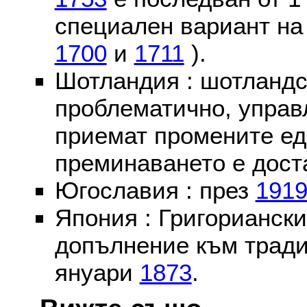
специален вариант на
1700
и
1711
).
Шотландия : шотландс
проблематично, управ
приемат промените ед
преминаването е доста
Югославия : през
191
Япония : Григориански
допълнение към тради
януари
1873
.