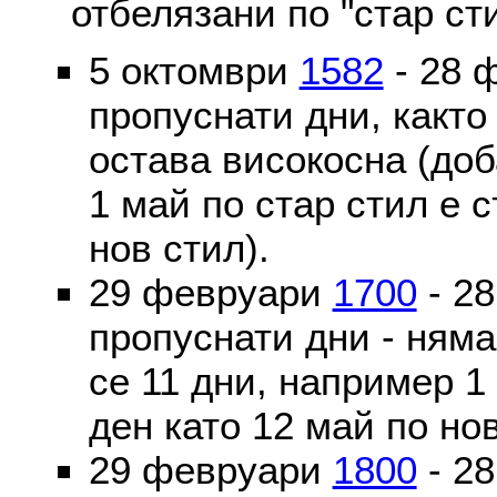
отбелязани по "стар ст
5 октомври
1582
- 28 
пропуснати дни, както
остава високосна (доб
1 май по стар стил е 
нов стил).
29 февруари
1700
- 2
пропуснати дни - ням
се 11 дни, например 1
ден като 12 май по но
29 февруари
1800
- 2