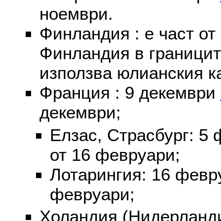
ноември.
Финландия : е част от
Финландия в границит
използва юлианския к
Франция : 9 декември
декември;
Елзас, Страсбург: 5
от 16 февруари;
Лотарингия: 16 фев
февруари;
Холандия (Нидерланди