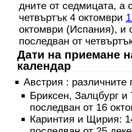
дните от седмицата, а 
четвъртък 4 октомври
1
октомври (Испания), и
последван от четвъртък
Дати на приемане н
календар
Австрия : различните 
Бриксен, Залцбург и
последван от 16 окт
Каринтия и Щирия: 
последван от 25 дек