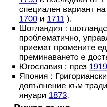
специален вариант на
1700
и
1711
).
Шотландия : шотландс
проблематично, управ
приемат промените ед
преминаването е доста
Югославия : през
191
Япония : Григориански
допълнение към тради
януари
1873
.