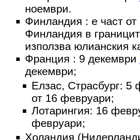
ноември.
Финландия : е част от
Финландия в границит
използва юлианския к
Франция : 9 декември
декември;
Елзас, Страсбург: 5
от 16 февруари;
Лотарингия: 16 фев
февруари;
Холандия (Нидерланди