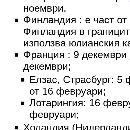
ноември.
Финландия : е част от
Финландия в границит
използва юлианския к
Франция : 9 декември
декември;
Елзас, Страсбург: 5
от 16 февруари;
Лотарингия: 16 фев
февруари;
Холандия (Нидерланди