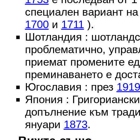
специален вариант на
1700
и
1711
).
Шотландия : шотландс
проблематично, управ
приемат промените ед
преминаването е доста
Югославия : през
191
Япония : Григориански
допълнение към тради
януари
1873
.