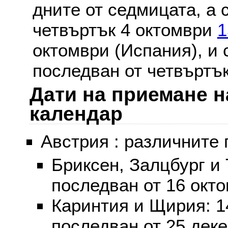
дните от седмицата, а 
четвъртък 4 октомври
1
октомври (Испания), и
последван от четвъртък
Дати на приемане н
календар
Австрия : различните 
Бриксен, Залцбург и
последван от 16 окт
Каринтия и Щирия: 
последван от 25 дек